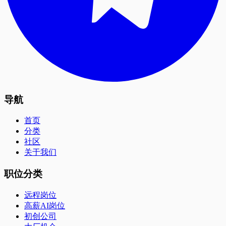
导航
首页
分类
社区
关于我们
职位分类
远程岗位
高薪AI岗位
初创公司