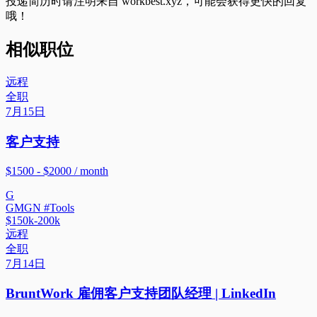
投递简历时请注明来自
workbest.xyz
，可能会获得更快的回复
哦！
相似职位
远程
全职
7月15日
客户支持
$1500 - $2000 / month
G
GMGN #Tools
$150k-200k
远程
全职
7月14日
BruntWork 雇佣客户支持团队经理 | LinkedIn