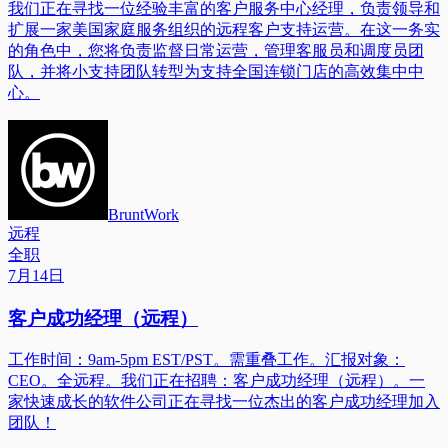
我们正在寻找一位经验丰富的客户服务中心经理，负责领导和
扩展一家美国家庭服务组织的远程客户支持运营。在这一务实
的角色中，您将负责监督日常运营，管理客服员和调度员团
队，并将小支持团队转型为支持全国连锁门店的高效集中中
心。
BruntWork
远程
全职
7月14日
客户成功经理（远程）
工作时间：9am-5pm EST/PST。需重叠工作。汇报对象：
CEO。全远程。我们正在招聘：客户成功经理（远程）。一
家快速成长的软件公司正在寻找一位杰出的客户成功经理加入
团队！