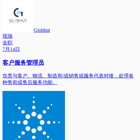
Globhut
现场
全职
7月14日
客户服务管理员
负责与客户、物流、制造和/或销售或服务代表对接，处理各
种售前或售后服务功能。