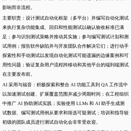
影响而非流程。
主要职责：设计测试自动化框架（多平台）并编写自动化测试
来执行复杂功能集成、回归和性能测试以确认验收标准已满
足；参与识别测试策略并推动其实施；参与编写测试计划和测
试用例；报告软件缺陷并与开发团队合作解决它们；进行动手
探索性和手动测试以发现自动化测试可能遗漏的边缘案例和可
用性问题；验证复杂用户流程跨移动和其他平台的端到端测试
在主要发布前。
AI 采用与福音：积极探索和整合 AI 功能工具到 QA 工作流中
以加速测试创建、扩展覆盖范围并减少周期时间；在工程组织
中推广 AI 协助测试实践；实验使用 LLMs 和 AI 助手生成测
试数据、编写测试用例从要求和筛选可疑测试；培训和指导较
初级的团队成员进行测试自动化会非常受欢迎。