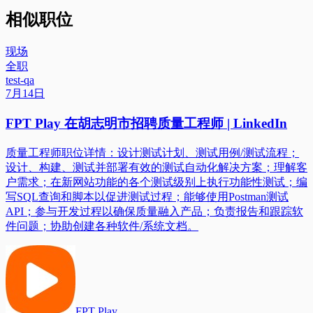
相似职位
现场
全职
test-qa
7月14日
FPT Play 在胡志明市招聘质量工程师 | LinkedIn
质量工程师职位详情：设计测试计划、测试用例/测试流程；
设计、构建、测试并部署有效的测试自动化解决方案；理解客
户需求；在新网站功能的各个测试级别上执行功能性测试；编
写SQL查询和脚本以促进测试过程；能够使用Postman测试
API；参与开发过程以确保质量融入产品；负责报告和跟踪软
件问题；协助创建各种软件/系统文档。
FPT Play