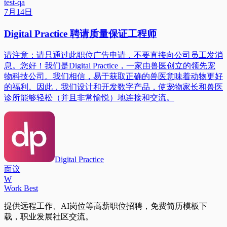
test-qa
7月14日
Digital Practice 聘请质量保证工程师
请注意：请只通过此职位广告申请，不要直接向公司员工发消
息。您好！我们是Digital Practice，一家由兽医创立的领先宠
物科技公司。我们相信，易于获取正确的兽医意味着动物更好
的福利。因此，我们设计和开发数字产品，使宠物家长和兽医
诊所能够轻松（并且非常愉悦）地连接和交流。
Digital Practice
面议
W
Work Best
提供远程工作、AI岗位等高薪职位招聘，免费简历模板下
载，职业发展社区交流。