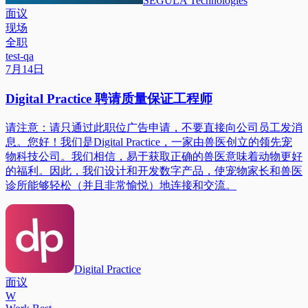
SEGULA Technologies
面议
现场
全职
test-qa
7月14日
Digital Practice 聘请质量保证工程师
请注意：请只通过此职位广告申请，不要直接向公司员工发消
息。您好！我们是Digital Practice，一家由兽医创立的领先宠
物科技公司。我们相信，易于获取正确的兽医意味着动物更好
的福利。因此，我们设计和开发数字产品，使宠物家长和兽医
诊所能够轻松（并且非常愉悦）地连接和交流。
Digital Practice
面议
W