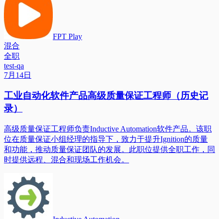
FPT Play
混合
全职
test-qa
7月14日
工业自动化软件产品高级质量保证工程师（历史记
录）
高级质量保证工程师负责Inductive Automation软件产品。该职
位在质量保证小组经理的指导下，致力于提升Ignition的质量
和功能，推动质量保证团队的发展。此职位提供全职工作，同
时提供远程、混合和现场工作机会。