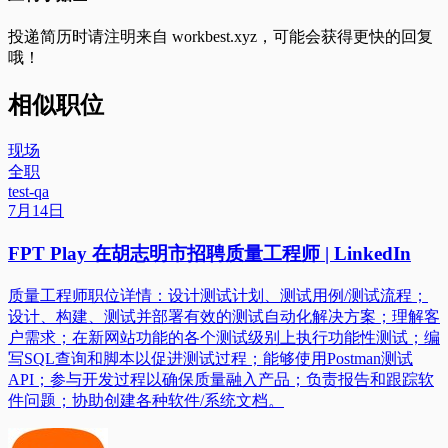
投递简历时请注明来自
workbest.xyz
，可能会获得更快的回复
哦！
相似职位
现场
全职
test-qa
7月14日
FPT Play 在胡志明市招聘质量工程师 | LinkedIn
质量工程师职位详情：设计测试计划、测试用例/测试流程；
设计、构建、测试并部署有效的测试自动化解决方案；理解客
户需求；在新网站功能的各个测试级别上执行功能性测试；编
写SQL查询和脚本以促进测试过程；能够使用Postman测试
API；参与开发过程以确保质量融入产品；负责报告和跟踪软
件问题；协助创建各种软件/系统文档。