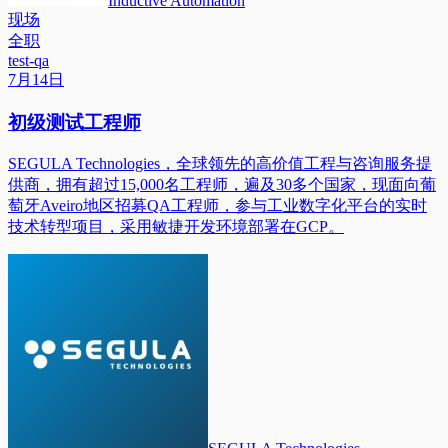
Inductive Automation
现场
全职
test-qa
7月14日
初级测试工程师
SEGULA Technologies，全球领先的高价值工程与咨询服务提
供商，拥有超过15,000名工程师，遍及30多个国家，现面向葡
萄牙Aveiro地区招募QA工程师，参与工业数字化平台的实时
技术转型项目，采用敏捷开发环境部署在GCP。