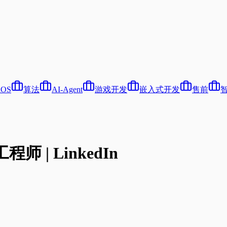
iOS
算法
AI-Agent
游戏开发
嵌入式开发
售前
 | LinkedIn