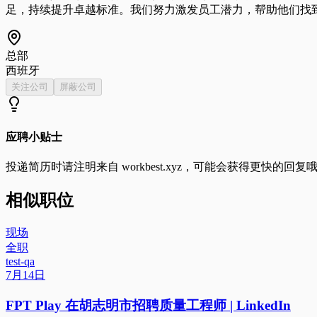
足，持续提升卓越标准。我们努力激发员工潜力，帮助他们找
总部
西班牙
关注公司
屏蔽公司
应聘小贴士
投递简历时请注明来自
workbest.xyz
，可能会获得更快的回复
相似职位
现场
全职
test-qa
7月14日
FPT Play 在胡志明市招聘质量工程师 | LinkedIn