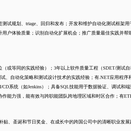
划、triage、回归和发布；开发和维护自动化测试框架用于UI
升用户体验质量；识别自动化扩展机会；推广质量最佳实践并帮
（或等同的实践经验）；3年以上软件质量工程（SDET/测试
试、自动化策略和测试设计技术的实践经验；有.NET应用程序和
如Git和CI/CD系统（如Jenkins）；具备SQL技能用于数据验
协作能力强，能有效与跨职能团队跨地理区域和时区合作；有ET
言课程补贴、圣诞和节日奖金、在成长中的跨国公司中的清晰职业发展