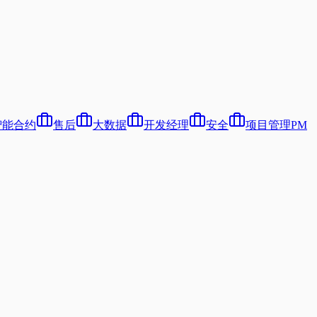
智能合约
售后
大数据
开发经理
安全
项目管理PM