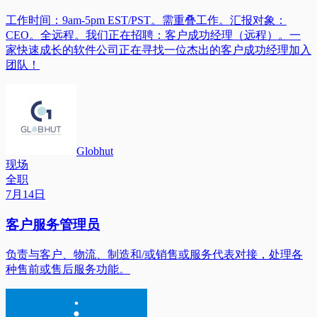
工作时间：9am-5pm EST/PST。需重叠工作。汇报对象：
CEO。全远程。我们正在招聘：客户成功经理（远程）。一
家快速成长的软件公司正在寻找一位杰出的客户成功经理加入
团队！
Globhut
现场
全职
7月14日
客户服务管理员
负责与客户、物流、制造和/或销售或服务代表对接，处理各
种售前或售后服务功能。