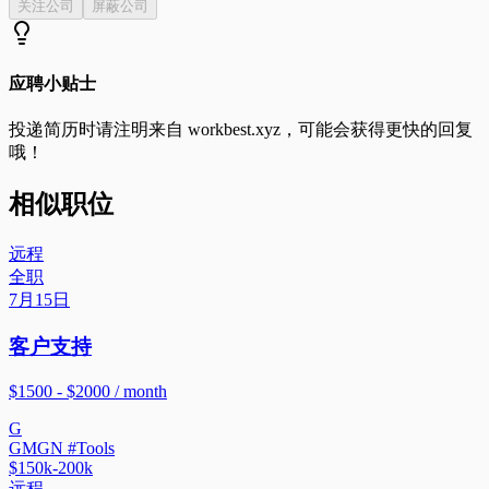
关注公司
屏蔽公司
应聘小贴士
投递简历时请注明来自
workbest.xyz
，可能会获得更快的回复
哦！
相似职位
远程
全职
7月15日
客户支持
$1500 - $2000 / month
G
GMGN #Tools
$150k-200k
远程