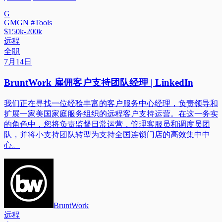
G
GMGN #Tools
$150k-200k
远程
全职
7月14日
BruntWork 雇佣客户支持团队经理 | LinkedIn
我们正在寻找一位经验丰富的客户服务中心经理，负责领导和
扩展一家美国家庭服务组织的远程客户支持运营。在这一务实
的角色中，您将负责监督日常运营，管理客服员和调度员团
队，并将小支持团队转型为支持全国连锁门店的高效集中中
心。
BruntWork
远程