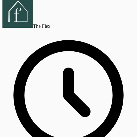
The Flex