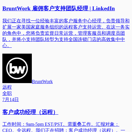
BruntWork 雇佣客户支持团队经理 | LinkedIn
我们正在寻找一位经验丰富的客户服务中心经理，负责领导和
扩展一家美国家庭服务组织的远程客户支持运营。在这一务实
的角色中，您将负责监督日常运营，管理客服员和调度员团
队，并将小支持团队转型为支持全国连锁门店的高效集中中
心。
BruntWork
远程
全职
7月14日
客户成功经理（远程）
工作时间：9am-5pm EST/PST。需重叠工作。汇报对象：
CEO。全远程。我们正在招聘：客户成功经理（远程）。一