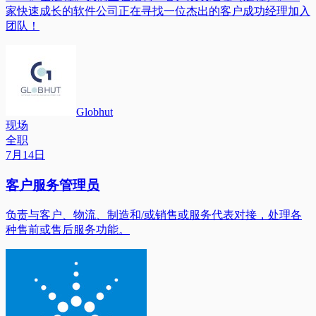
家快速成长的软件公司正在寻找一位杰出的客户成功经理加入
团队！
Globhut
现场
全职
7月14日
客户服务管理员
负责与客户、物流、制造和/或销售或服务代表对接，处理各
种售前或售后服务功能。