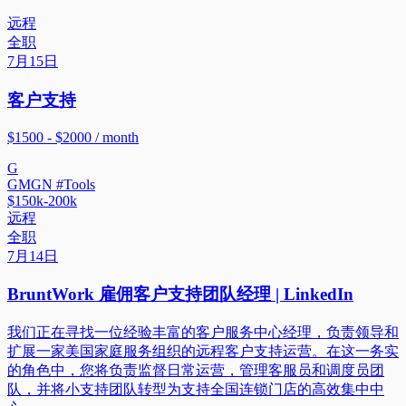
远程
全职
7月15日
客户支持
$1500 - $2000 / month
G
GMGN #Tools
$150k-200k
远程
全职
7月14日
BruntWork 雇佣客户支持团队经理 | LinkedIn
我们正在寻找一位经验丰富的客户服务中心经理，负责领导和
扩展一家美国家庭服务组织的远程客户支持运营。在这一务实
的角色中，您将负责监督日常运营，管理客服员和调度员团
队，并将小支持团队转型为支持全国连锁门店的高效集中中