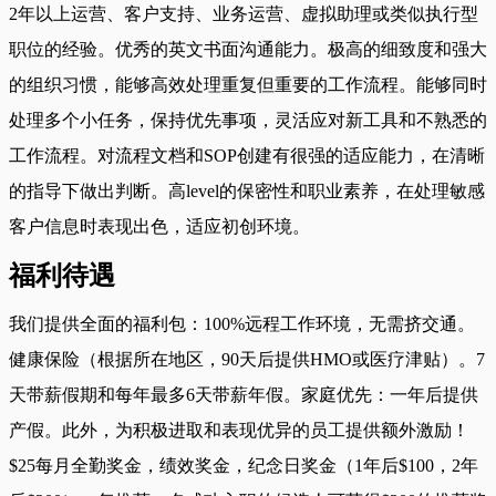
2年以上运营、客户支持、业务运营、虚拟助理或类似执行型
职位的经验。优秀的英文书面沟通能力。极高的细致度和强大
的组织习惯，能够高效处理重复但重要的工作流程。能够同时
处理多个小任务，保持优先事项，灵活应对新工具和不熟悉的
工作流程。对流程文档和SOP创建有很强的适应能力，在清晰
的指导下做出判断。高level的保密性和职业素养，在处理敏感
客户信息时表现出色，适应初创环境。
福利待遇
我们提供全面的福利包：100%远程工作环境，无需挤交通。
健康保险（根据所在地区，90天后提供HMO或医疗津贴）。7
天带薪假期和每年最多6天带薪年假。家庭优先：一年后提供
产假。此外，为积极进取和表现优异的员工提供额外激励！
$25每月全勤奖金，绩效奖金，纪念日奖金（1年后$100，2年