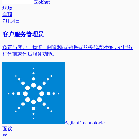
Globhut
现场
全职
7月14日
客户服务管理员
负责与客户、物流、制造和/或销售或服务代表对接，处理各
种售前或售后服务功能。
Agilent Technologies
面议
W