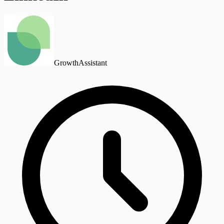
GrowthAssistant