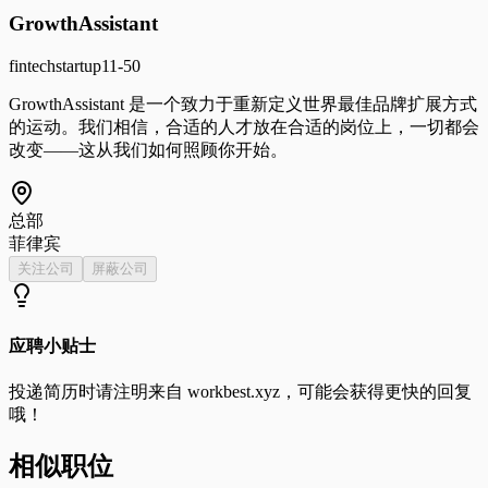
GrowthAssistant
fintech
startup
11-50
GrowthAssistant 是一个致力于重新定义世界最佳品牌扩展方式
的运动。我们相信，合适的人才放在合适的岗位上，一切都会
改变——这从我们如何照顾你开始。
总部
菲律宾
关注公司
屏蔽公司
应聘小贴士
投递简历时请注明来自
workbest.xyz
，可能会获得更快的回复
哦！
相似职位