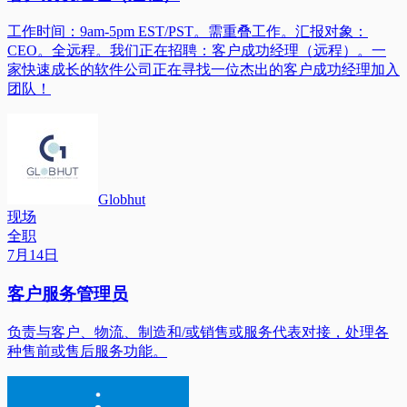
工作时间：9am-5pm EST/PST。需重叠工作。汇报对象：
CEO。全远程。我们正在招聘：客户成功经理（远程）。一
家快速成长的软件公司正在寻找一位杰出的客户成功经理加入
团队！
Globhut
现场
全职
7月14日
客户服务管理员
负责与客户、物流、制造和/或销售或服务代表对接，处理各
种售前或售后服务功能。