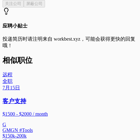
关注公司
屏蔽公司
应聘小贴士
投递简历时请注明来自
workbest.xyz
，可能会获得更快的回复
哦！
相似职位
远程
全职
7月15日
客户支持
$1500 - $2000 / month
G
GMGN #Tools
$150k-200k