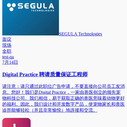
SEGULA Technologies
面议
现场
全职
test-qa
7月14日
Digital Practice 聘请质量保证工程师
请注意：请只通过此职位广告申请，不要直接向公司员工发消
息。您好！我们是Digital Practice，一家由兽医创立的领先宠
物科技公司。我们相信，易于获取正确的兽医意味着动物更好
的福利。因此，我们设计和开发数字产品，使宠物家长和兽医
诊所能够轻松（并且非常愉悦）地连接和交流。