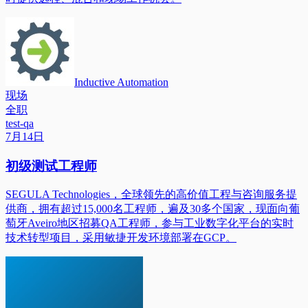
Inductive Automation
现场
全职
test-qa
7月14日
初级测试工程师
SEGULA Technologies，全球领先的高价值工程与咨询服务提
供商，拥有超过15,000名工程师，遍及30多个国家，现面向葡
萄牙Aveiro地区招募QA工程师，参与工业数字化平台的实时
技术转型项目，采用敏捷开发环境部署在GCP。