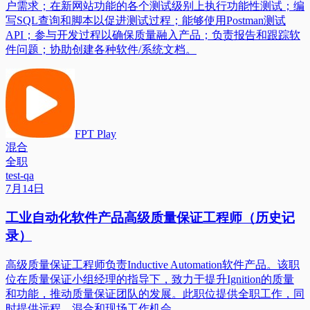
户需求；在新网站功能的各个测试级别上执行功能性测试；编
写SQL查询和脚本以促进测试过程；能够使用Postman测试
API；参与开发过程以确保质量融入产品；负责报告和跟踪软
件问题；协助创建各种软件/系统文档。
FPT Play
混合
全职
test-qa
7月14日
工业自动化软件产品高级质量保证工程师（历史记
录）
高级质量保证工程师负责Inductive Automation软件产品。该职
位在质量保证小组经理的指导下，致力于提升Ignition的质量
和功能，推动质量保证团队的发展。此职位提供全职工作，同
时提供远程、混合和现场工作机会。