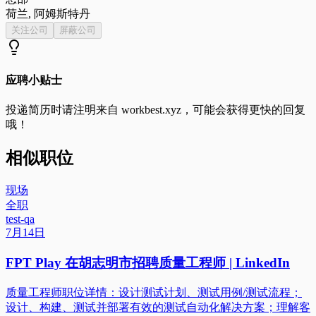
荷兰, 阿姆斯特丹
关注公司
屏蔽公司
应聘小贴士
投递简历时请注明来自
workbest.xyz
，可能会获得更快的回复
哦！
相似职位
现场
全职
test-qa
7月14日
FPT Play 在胡志明市招聘质量工程师 | LinkedIn
质量工程师职位详情：设计测试计划、测试用例/测试流程；
设计、构建、测试并部署有效的测试自动化解决方案；理解客