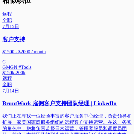
相似职位
远程
全职
7月15日
客户支持
$1500 - $2000 / month
G
GMGN #Tools
$150k-200k
远程
全职
7月14日
BruntWork 雇佣客户支持团队经理 | LinkedIn
我们正在寻找一位经验丰富的客户服务中心经理，负责领导和
扩展一家美国家庭服务组织的远程客户支持运营。在这一务实
的角色中，您将负责监督日常运营，管理客服员和调度员团