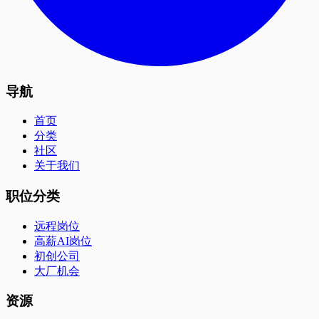
导航
首页
分类
社区
关于我们
职位分类
远程岗位
高薪AI岗位
初创公司
大厂机会
资源