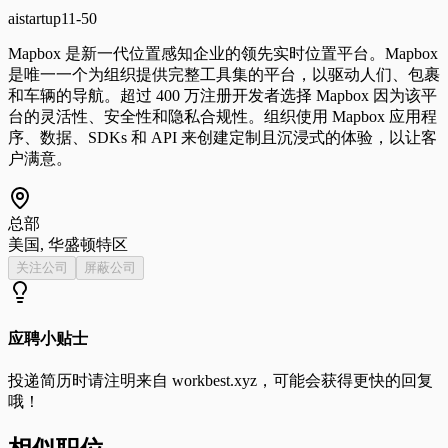
ai
startup
11-50
Mapbox 是新一代位置感知企业的领先实时位置平台。Mapbox
是唯一一个为组织提供完整工具集的平台，以驱动人们、包裹
和车辆的导航。超过 400 万注册开发者选择 Mapbox 因为该平
台的灵活性、安全性和隐私合规性。组织使用 Mapbox 应用程
序、数据、SDKs 和 API 来创建定制且沉浸式的体验，以让客
户满意。
总部
美国, 华盛顿特区
关注公司
屏蔽公司
应聘小贴士
投递简历时请注明来自
workbest.xyz
，可能会获得更快的回复
哦！