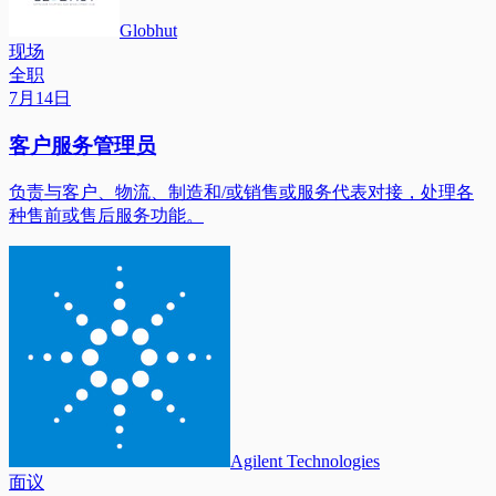
Globhut
现场
全职
7月14日
客户服务管理员
负责与客户、物流、制造和/或销售或服务代表对接，处理各
种售前或售后服务功能。
Agilent Technologies
面议