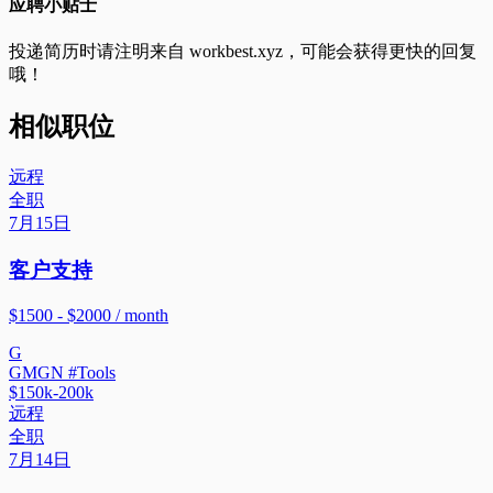
应聘小贴士
投递简历时请注明来自
workbest.xyz
，可能会获得更快的回复
哦！
相似职位
远程
全职
7月15日
客户支持
$1500 - $2000 / month
G
GMGN #Tools
$150k-200k
远程
全职
7月14日