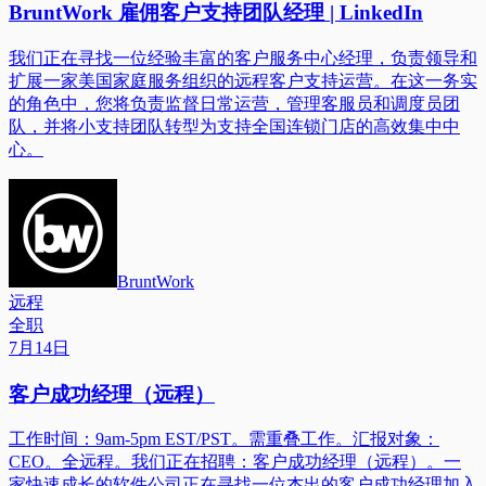
BruntWork 雇佣客户支持团队经理 | LinkedIn
我们正在寻找一位经验丰富的客户服务中心经理，负责领导和
扩展一家美国家庭服务组织的远程客户支持运营。在这一务实
的角色中，您将负责监督日常运营，管理客服员和调度员团
队，并将小支持团队转型为支持全国连锁门店的高效集中中
心。
BruntWork
远程
全职
7月14日
客户成功经理（远程）
工作时间：9am-5pm EST/PST。需重叠工作。汇报对象：
CEO。全远程。我们正在招聘：客户成功经理（远程）。一
家快速成长的软件公司正在寻找一位杰出的客户成功经理加入