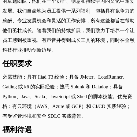
的卓越团队，他们在一个协作、创意和持续学习的文化中蓬勃
发展。我们自豪地为员工提供一系列福利，包括具有竞争力的
薪酬、专业发展机会和灵活的工作安排，所有这些都旨在帮助
他们茁壮成长。随着我们的持续扩展，我们致力于培养一个让
员工感到被重视、有声音并得到成长工具的环境，同时在金融
科技行业推动创新边界。
任职要求
必需技能：具有 Iliad T3 经验；具备 JMeter、LoadRunner、
Gatling 或 k6 的实际经验；熟悉 Splunk 和 Datadog；具备
Python、Java、Scala、JavaScript 或 Shell 的脚本技能。优先资
格：有云环境（AWS、Azure 或 GCP）和 CI/CD 实践经验；
有受监管环境和安全 SDLC 实践背景。
福利待遇