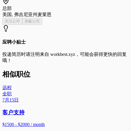
总部
美国, 弗吉尼亚州麦莱恩
关注公司
屏蔽公司
应聘小贴士
投递简历时请注明来自
workbest.xyz
，可能会获得更快的回复
哦！
相似职位
远程
全职
7月15日
客户支持
$1500 - $2000 / month