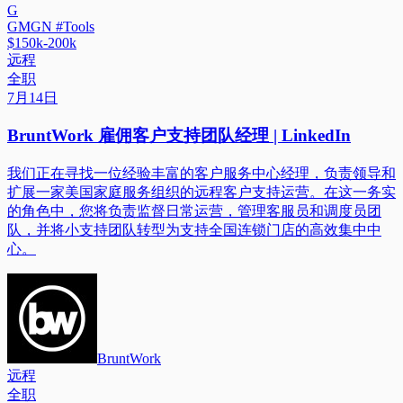
G
GMGN #Tools
$150k-200k
远程
全职
7月14日
BruntWork 雇佣客户支持团队经理 | LinkedIn
我们正在寻找一位经验丰富的客户服务中心经理，负责领导和
扩展一家美国家庭服务组织的远程客户支持运营。在这一务实
的角色中，您将负责监督日常运营，管理客服员和调度员团
队，并将小支持团队转型为支持全国连锁门店的高效集中中
心。
BruntWork
远程
全职