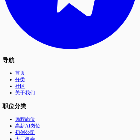
导航
首页
分类
社区
关于我们
职位分类
远程岗位
高薪AI岗位
初创公司
大厂机会