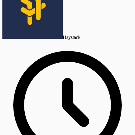
Haystack