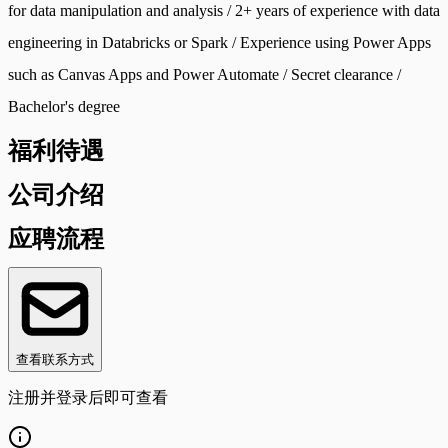
for data manipulation and analysis / 2+ years of experience with data
engineering in Databricks or Spark / Experience using Power Apps
such as Canvas Apps and Power Automate / Secret clearance /
Bachelor's degree
福利待遇
公司介绍
应聘流程
查看联系方式
注册并登录后即可查看