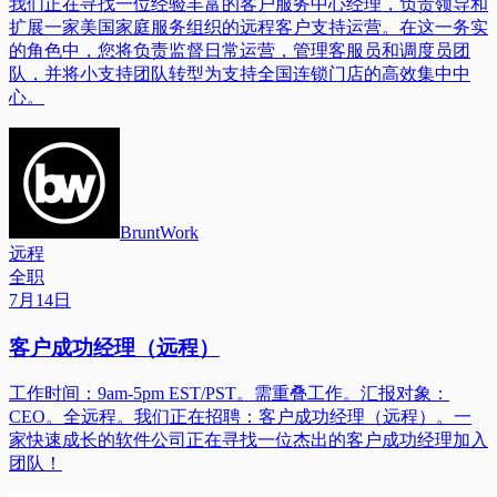
我们正在寻找一位经验丰富的客户服务中心经理，负责领导和
扩展一家美国家庭服务组织的远程客户支持运营。在这一务实
的角色中，您将负责监督日常运营，管理客服员和调度员团
队，并将小支持团队转型为支持全国连锁门店的高效集中中
心。
BruntWork
远程
全职
7月14日
客户成功经理（远程）
工作时间：9am-5pm EST/PST。需重叠工作。汇报对象：
CEO。全远程。我们正在招聘：客户成功经理（远程）。一
家快速成长的软件公司正在寻找一位杰出的客户成功经理加入
团队！