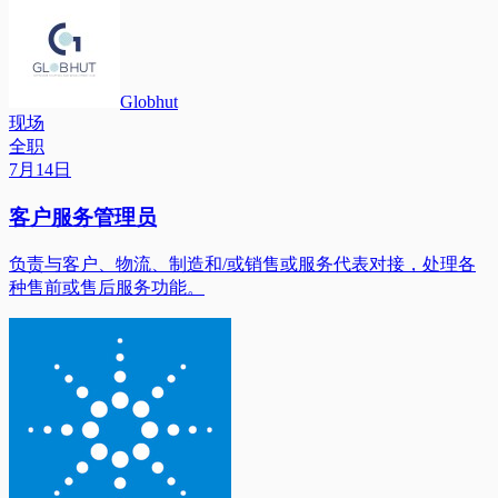
Globhut
现场
全职
7月14日
客户服务管理员
负责与客户、物流、制造和/或销售或服务代表对接，处理各
种售前或售后服务功能。