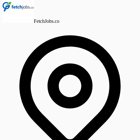
FetchJobs.co