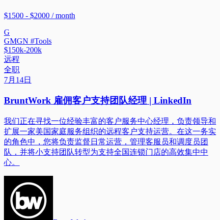
$1500 - $2000 / month
G
GMGN #Tools
$150k-200k
远程
全职
7月14日
BruntWork 雇佣客户支持团队经理 | LinkedIn
我们正在寻找一位经验丰富的客户服务中心经理，负责领导和
扩展一家美国家庭服务组织的远程客户支持运营。在这一务实
的角色中，您将负责监督日常运营，管理客服员和调度员团
队，并将小支持团队转型为支持全国连锁门店的高效集中中
心。