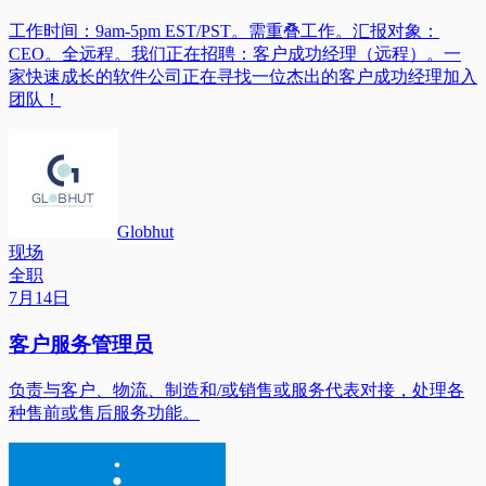
工作时间：9am-5pm EST/PST。需重叠工作。汇报对象：
CEO。全远程。我们正在招聘：客户成功经理（远程）。一
家快速成长的软件公司正在寻找一位杰出的客户成功经理加入
团队！
Globhut
现场
全职
7月14日
客户服务管理员
负责与客户、物流、制造和/或销售或服务代表对接，处理各
种售前或售后服务功能。