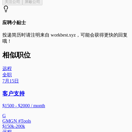
关注公司
屏蔽公司
应聘小贴士
投递简历时请注明来自
workbest.xyz
，可能会获得更快的回复
哦！
相似职位
远程
全职
7月15日
客户支持
$1500 - $2000 / month
G
GMGN #Tools
$150k-200k
远程