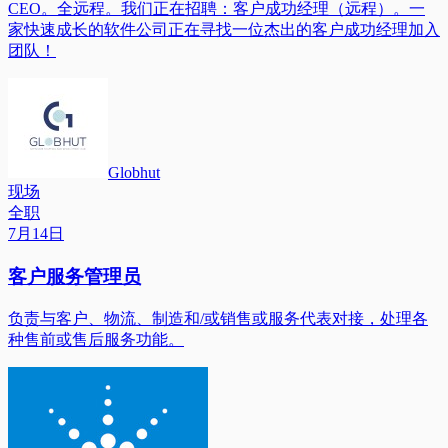
CEO。全远程。我们正在招聘：客户成功经理（远程）。一
家快速成长的软件公司正在寻找一位杰出的客户成功经理加入
团队！
Globhut
现场
全职
7月14日
客户服务管理员
负责与客户、物流、制造和/或销售或服务代表对接，处理各
种售前或售后服务功能。