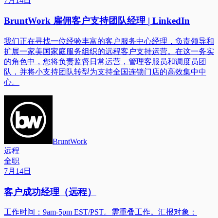
7月14日
BruntWork 雇佣客户支持团队经理 | LinkedIn
我们正在寻找一位经验丰富的客户服务中心经理，负责领导和
扩展一家美国家庭服务组织的远程客户支持运营。在这一务实
的角色中，您将负责监督日常运营，管理客服员和调度员团
队，并将小支持团队转型为支持全国连锁门店的高效集中中
心。
BruntWork
远程
全职
7月14日
客户成功经理（远程）
工作时间：9am-5pm EST/PST。需重叠工作。汇报对象：