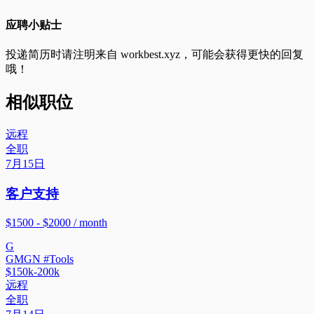
应聘小贴士
投递简历时请注明来自
workbest.xyz
，可能会获得更快的回复
哦！
相似职位
远程
全职
7月15日
客户支持
$1500 - $2000 / month
G
GMGN #Tools
$150k-200k
远程
全职