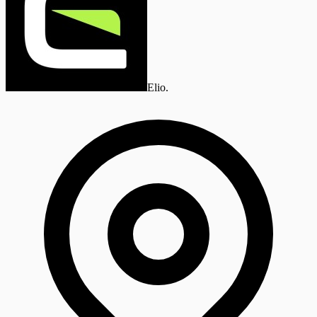
Elio.