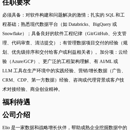
任职要求
必须具备：对软件构建和问题解决的激情；扎实的 SQL 和工
程基础；熟悉现代数据平台（如 Databricks、BigQuery 或
Snowflake）；具备良好的软件工程纪律（Git/GitHub、分支管
理、代码审查、清洁提交）；有管理数据项目交付的经验（规
划、优先级排序和交付给客户或利益相关者）。加分项：云经
验（Azure/GCP）、更广泛的工程架构理解、有 AI/ML 或
LLM 工具在生产环境中的实践经验、营销/增长数据（广告、
CRM、CDP、第一方数据）经验、咨询或代理背景或客户技
术对接经验、商业创业精神。
福利待遇
公司介绍
Elio 是一家数据和战略增长伙伴，帮助成熟企业挖掘数据中的