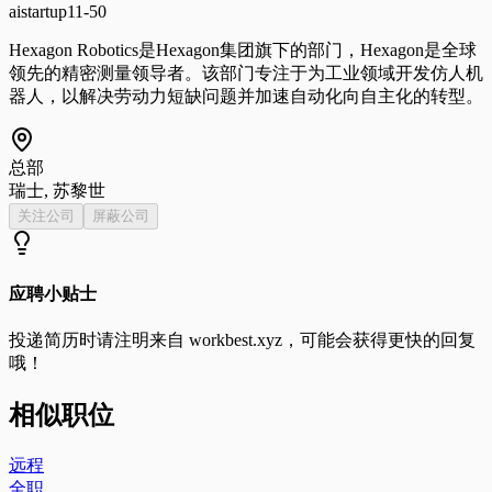
ai
startup
11-50
Hexagon Robotics是Hexagon集团旗下的部门，Hexagon是全球
领先的精密测量领导者。该部门专注于为工业领域开发仿人机
器人，以解决劳动力短缺问题并加速自动化向自主化的转型。
总部
瑞士, 苏黎世
关注公司
屏蔽公司
应聘小贴士
投递简历时请注明来自
workbest.xyz
，可能会获得更快的回复
哦！
相似职位
远程
全职