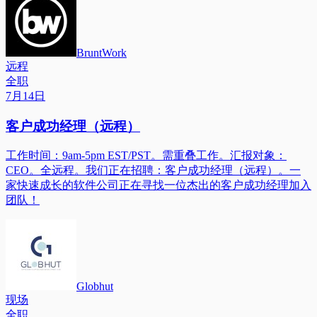
BruntWork
远程
全职
7月14日
客户成功经理（远程）
工作时间：9am-5pm EST/PST。需重叠工作。汇报对象：
CEO。全远程。我们正在招聘：客户成功经理（远程）。一
家快速成长的软件公司正在寻找一位杰出的客户成功经理加入
团队！
Globhut
现场
全职