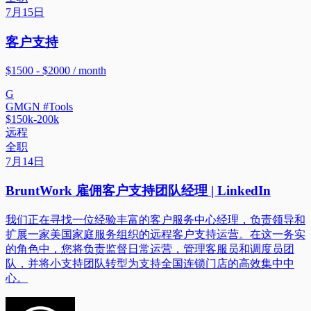
7月15日
客户支持
$1500 - $2000 / month
G
GMGN #Tools
$150k-200k
远程
全职
7月14日
BruntWork 雇佣客户支持团队经理 | LinkedIn
我们正在寻找一位经验丰富的客户服务中心经理，负责领导和
扩展一家美国家庭服务组织的远程客户支持运营。在这一务实
的角色中，您将负责监督日常运营，管理客服员和调度员团
队，并将小支持团队转型为支持全国连锁门店的高效集中中
心。