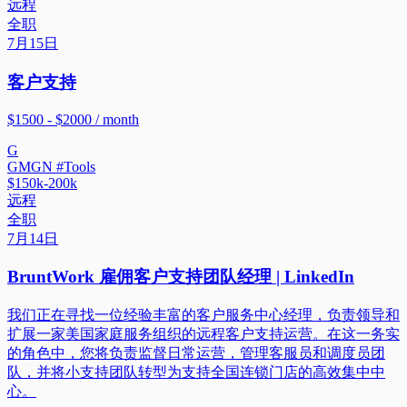
远程
全职
7月15日
客户支持
$1500 - $2000 / month
G
GMGN #Tools
$150k-200k
远程
全职
7月14日
BruntWork 雇佣客户支持团队经理 | LinkedIn
我们正在寻找一位经验丰富的客户服务中心经理，负责领导和
扩展一家美国家庭服务组织的远程客户支持运营。在这一务实
的角色中，您将负责监督日常运营，管理客服员和调度员团
队，并将小支持团队转型为支持全国连锁门店的高效集中中
心。