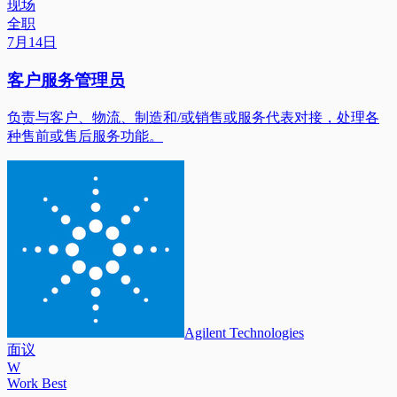
现场
全职
7月14日
客户服务管理员
负责与客户、物流、制造和/或销售或服务代表对接，处理各
种售前或售后服务功能。
Agilent Technologies
面议
W
Work Best