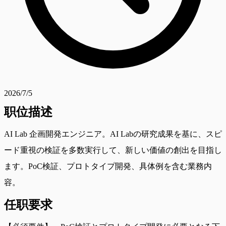
2026/7/5
职位描述
AI Lab 企画開発エンジニア。AI Labの研究成果を基に、スピ
ード重視の検証を多数実行して、新しい価値の創出を目指し
ます。PoC検証、プロトタイプ開発、具体例を含む業務内
容。
任职要求