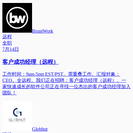
BruntWork
远程
全职
7月14日
客户成功经理（远程）
工作时间：9am-5pm EST/PST。需重叠工作。汇报对象：
CEO。全远程。我们正在招聘：客户成功经理（远程）。一
家快速成长的软件公司正在寻找一位杰出的客户成功经理加入
团队！
Globhut