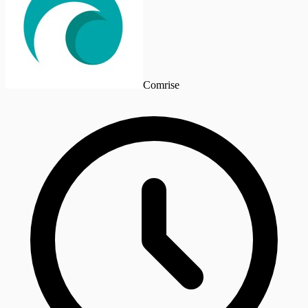
Comrise