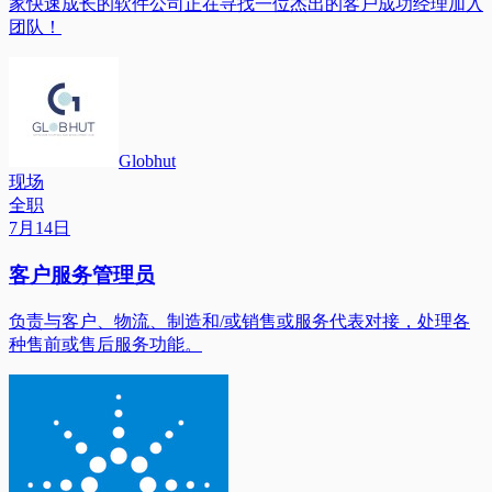
家快速成长的软件公司正在寻找一位杰出的客户成功经理加入
团队！
Globhut
现场
全职
7月14日
客户服务管理员
负责与客户、物流、制造和/或销售或服务代表对接，处理各
种售前或售后服务功能。