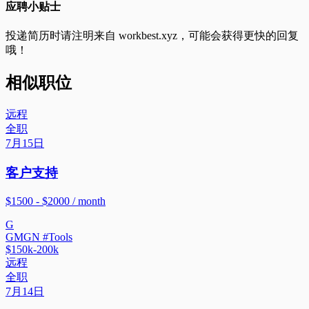
应聘小贴士
投递简历时请注明来自
workbest.xyz
，可能会获得更快的回复
哦！
相似职位
远程
全职
7月15日
客户支持
$1500 - $2000 / month
G
GMGN #Tools
$150k-200k
远程
全职
7月14日