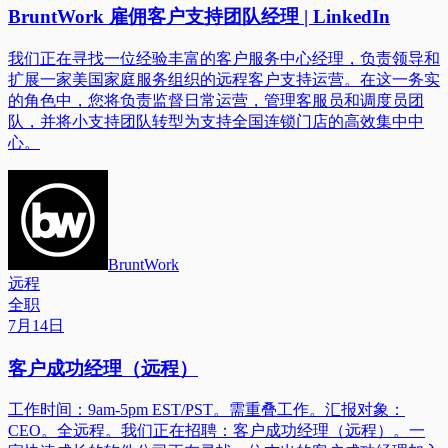
BruntWork 雇佣客户支持团队经理 | LinkedIn
我们正在寻找一位经验丰富的客户服务中心经理，负责领导和
扩展一家美国家庭服务组织的远程客户支持运营。在这一务实
的角色中，您将负责监督日常运营，管理客服员和调度员团
队，并将小支持团队转型为支持全国连锁门店的高效集中中
心。
BruntWork
远程
全职
7月14日
客户成功经理（远程）
工作时间：9am-5pm EST/PST。需重叠工作。汇报对象：
CEO。全远程。我们正在招聘：客户成功经理（远程）。一