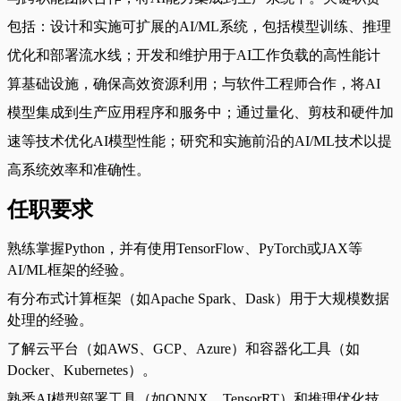
包括：设计和实施可扩展的AI/ML系统，包括模型训练、推理
优化和部署流水线；开发和维护用于AI工作负载的高性能计
算基础设施，确保高效资源利用；与软件工程师合作，将AI
模型集成到生产应用程序和服务中；通过量化、剪枝和硬件加
速等技术优化AI模型性能；研究和实施前沿的AI/ML技术以提
高系统效率和准确性。
任职要求
熟练掌握Python，并有使用TensorFlow、PyTorch或JAX等
AI/ML框架的经验。
有分布式计算框架（如Apache Spark、Dask）用于大规模数据
处理的经验。
了解云平台（如AWS、GCP、Azure）和容器化工具（如
Docker、Kubernetes）。
熟悉AI模型部署工具（如ONNX、TensorRT）和推理优化技