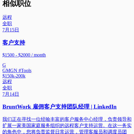
相似职位
远程
全职
7月15日
客户支持
$1500 - $2000 / month
G
GMGN #Tools
$150k-200k
远程
全职
7月14日
BruntWork 雇佣客户支持团队经理 | LinkedIn
我们正在寻找一位经验丰富的客户服务中心经理，负责领导和
扩展一家美国家庭服务组织的远程客户支持运营。在这一务实
的角色中，您将负责监督日常运营，管理客服员和调度员团