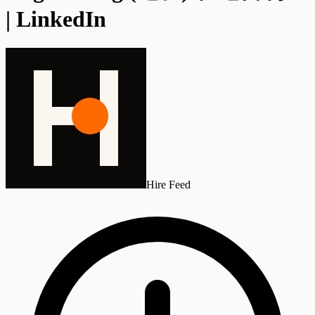
| LinkedIn
Hire Feed