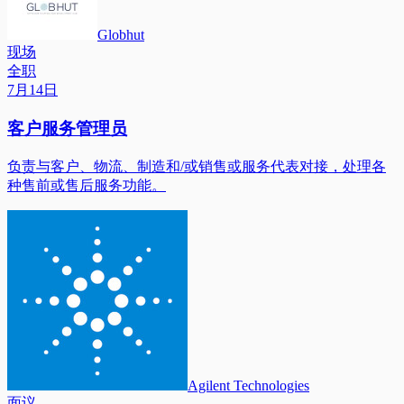
Globhut
现场
全职
7月14日
客户服务管理员
负责与客户、物流、制造和/或销售或服务代表对接，处理各
种售前或售后服务功能。
Agilent Technologies
面议