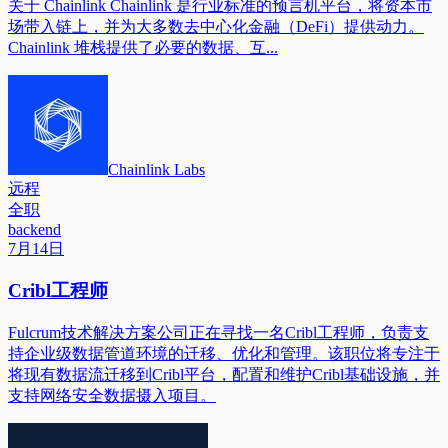
关于 Chainlink Chainlink 是行业标准的预言机平台，将资本市
场带入链上，并为大多数去中心化金融（DeFi）提供动力。
Chainlink 堆栈提供了必要的数据、互...
Chainlink Labs
远程
全职
backend
7月14日
Cribl工程师
Fulcrum技术解决方案公司正在寻找一名Cribl工程师，负责支
持企业级数据管道环境的迁移、优化和管理。该职位将专注于
将现有数据流迁移到Cribl平台，配置和维护Cribl基础设施，并
支持网络安全数据摄入项目。