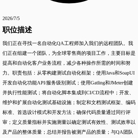
2026/7/5
职位描述
我们正在寻找一名自动化QA工程师加入我们的远程团队。我
们正在组建一个团队，为全球零售商的项目工作，主要目标是
提高和自动化客户业务流程，减少各种操作所需的时间和努
力。职责包括：从零构建测试自动化框架；使用Java和SoapUI
开发自动化功能API/服务级别测试；使用Gatling和JMeter创建
并执行性能测试；将自动化脚本集成到CI/CD流程中；开发、
维护和扩展自动化测试基础设施；制定和文档测试框架、编码
标准、首选设计模式和开发方法；确保代码质量通过同行评
审；定义质量指标并实施测量以确定测试有效性、测试效率以
及产品的整体质量；总结并报告被测产品的质量；与QA团队