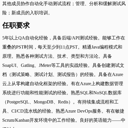
其他成员协作自动化手动测试流程；管理、分析和缓解测试风
险；新成员的入职培训。
任职要求
5年以上QA自动化经验，具备后端/API测试经验。能够工作在
重叠的PST时间，每天至少到11点PST。精通Java编程模式和
原理。熟悉各种测试方法、技术、类型和方法论。具备
SoapUI、Gatling、JMeter等工具的实战经验。具备创建测试文
档（测试策略、测试计划、测试报告）的经验。具备在Azure
云上从零构建自动化框架的经验。有在Azure上构建数据管理
系统进行功能和性能测试的经验。熟悉SQL和NoSQL数据库
（PostgreSQL、MongoDB、Redis）。有持续集成流程和工
具、CI/CD流水线的经验。熟悉Azure DevOps服务。有在敏捷
Scrum/Kanban开发环境中的工作经验。良好的英语能力——中