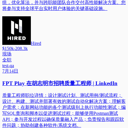
统，优化算法，并与跨职能团队合作交付高性能解决方案。您
将参与支持全球平台实时用户体验的关键基础设施。
Hired
$150k-208.3k
现场
全职
test-qa
7月14日
FPT Play 在胡志明市招聘质量工程师 | LinkedIn
质量工程师职位详情：设计测试计划、测试用例/测试流程；
设计、构建、测试并部署有效的测试自动化解决方案；理解客
户需求；在新网站功能的各个测试级别上执行功能性测试；编
写SQL查询和脚本以促进测试过程；能够使用Postman测试
API；参与开发过程以确保质量融入产品；负责报告和跟踪软
件问题；协助创建各种软件/系统文档。