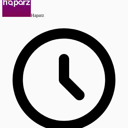
Haparz