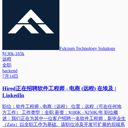
Fulcrum Technology Solutions
$130k-165k
远程
全职
backend
7月14日
Hired正在招聘软件工程师 - 电商 (远程) 在埃及 |
LinkedIn
职位：软件工程师 - 电商（远程） 位置：远程（可在任何地
方工作） 工作类型：全职 薪资：$180K - $250K/年 职位概
述：我们正在为其中一位客户招聘一名软件工程师，新毕业生
（Zara）以全职工作为基础。该职位涉及开发可扩展的后端系