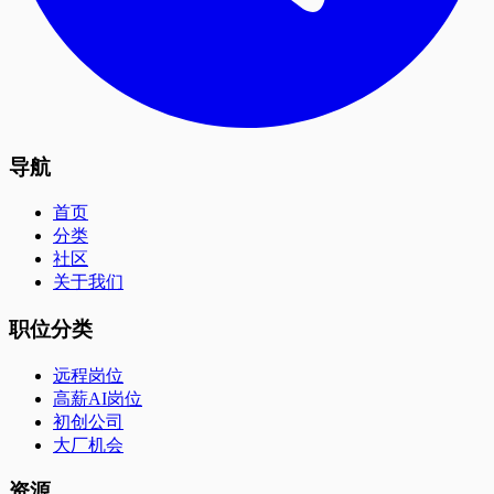
导航
首页
分类
社区
关于我们
职位分类
远程岗位
高薪AI岗位
初创公司
大厂机会
资源