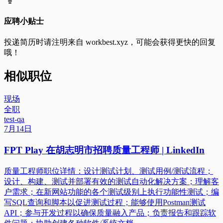
应聘小贴士
投递简历时请注明来自
workbest.xyz
，可能会获得更快的回复
哦！
相似职位
现场
全职
test-qa
7月14日
FPT Play 在胡志明市招聘质量工程师 | LinkedIn
质量工程师职位详情：设计测试计划、测试用例/测试流程；
设计、构建、测试并部署有效的测试自动化解决方案；理解客
户需求；在新网站功能的各个测试级别上执行功能性测试；编
写SQL查询和脚本以促进测试过程；能够使用Postman测试
API；参与开发过程以确保质量融入产品；负责报告和跟踪软