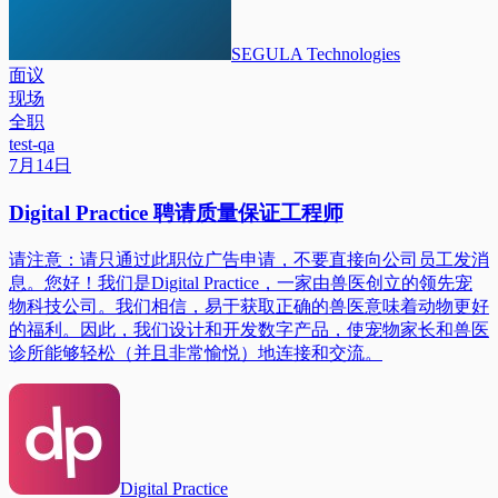
SEGULA Technologies
面议
现场
全职
test-qa
7月14日
Digital Practice 聘请质量保证工程师
请注意：请只通过此职位广告申请，不要直接向公司员工发消
息。您好！我们是Digital Practice，一家由兽医创立的领先宠
物科技公司。我们相信，易于获取正确的兽医意味着动物更好
的福利。因此，我们设计和开发数字产品，使宠物家长和兽医
诊所能够轻松（并且非常愉悦）地连接和交流。
Digital Practice