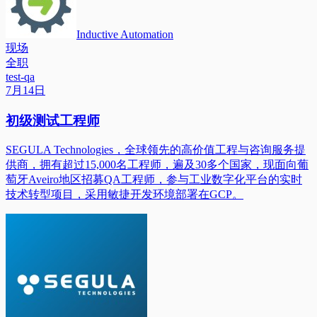
Inductive Automation
现场
全职
test-qa
7月14日
初级测试工程师
SEGULA Technologies，全球领先的高价值工程与咨询服务提
供商，拥有超过15,000名工程师，遍及30多个国家，现面向葡
萄牙Aveiro地区招募QA工程师，参与工业数字化平台的实时
技术转型项目，采用敏捷开发环境部署在GCP。