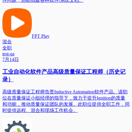
件问题；协助创建各种软件/系统文档。
FPT Play
混合
全职
test-qa
7月14日
工业自动化软件产品高级质量保证工程师（历史记
录）
高级质量保证工程师负责Inductive Automation软件产品。该职
位在质量保证小组经理的指导下，致力于提升Ignition的质量
和功能，推动质量保证团队的发展。此职位提供全职工作，同
时提供远程、混合和现场工作机会。