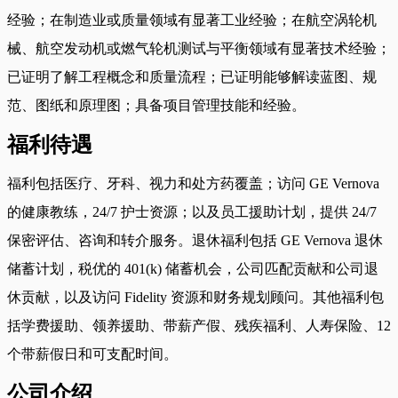
经验；在制造业或质量领域有显著工业经验；在航空涡轮机
械、航空发动机或燃气轮机测试与平衡领域有显著技术经验；
已证明了解工程概念和质量流程；已证明能够解读蓝图、规
范、图纸和原理图；具备项目管理技能和经验。
福利待遇
福利包括医疗、牙科、视力和处方药覆盖；访问 GE Vernova
的健康教练，24/7 护士资源；以及员工援助计划，提供 24/7
保密评估、咨询和转介服务。退休福利包括 GE Vernova 退休
储蓄计划，税优的 401(k) 储蓄机会，公司匹配贡献和公司退
休贡献，以及访问 Fidelity 资源和财务规划顾问。其他福利包
括学费援助、领养援助、带薪产假、残疾福利、人寿保险、12
个带薪假日和可支配时间。
公司介绍