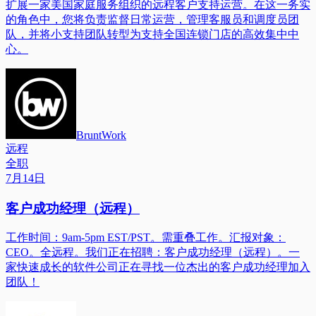
扩展一家美国家庭服务组织的远程客户支持运营。在这一务实
的角色中，您将负责监督日常运营，管理客服员和调度员团
队，并将小支持团队转型为支持全国连锁门店的高效集中中
心。
BruntWork
远程
全职
7月14日
客户成功经理（远程）
工作时间：9am-5pm EST/PST。需重叠工作。汇报对象：
CEO。全远程。我们正在招聘：客户成功经理（远程）。一
家快速成长的软件公司正在寻找一位杰出的客户成功经理加入
团队！