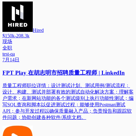
Hired
$150k-208.3k
现场
全职
test-qa
7月14日
FPT Play 在胡志明市招聘质量工程师 | LinkedIn
质量工程师职位详情：设计测试计划、测试用例/测试流程；
设计、构建、测试并部署有效的测试自动化解决方案；理解客
户需求；在新网站功能的各个测试级别上执行功能性测试；编
写SQL查询和脚本以促进测试过程；能够使用Postman测试
API；参与开发过程以确保质量融入产品；负责报告和跟踪软
件问题；协助创建各种软件/系统文档。