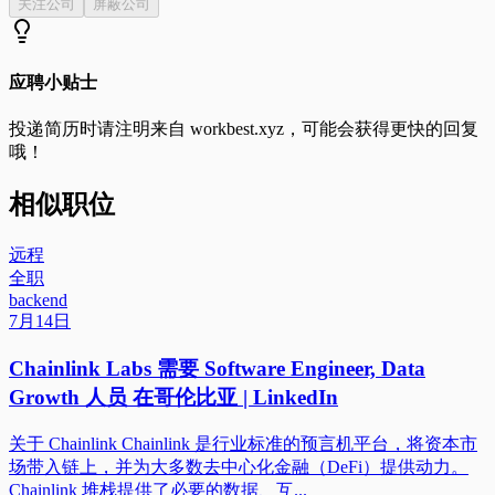
关注公司
屏蔽公司
应聘小贴士
投递简历时请注明来自
workbest.xyz
，可能会获得更快的回复
哦！
相似职位
远程
全职
backend
7月14日
Chainlink Labs 需要 Software Engineer, Data
Growth 人员 在哥伦比亚 | LinkedIn
关于 Chainlink Chainlink 是行业标准的预言机平台，将资本市
场带入链上，并为大多数去中心化金融（DeFi）提供动力。
Chainlink 堆栈提供了必要的数据、互...