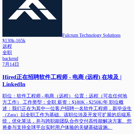
Fulcrum Technology Solutions
$130k-165k
远程
全职
backend
7月14日
Hired正在招聘软件工程师 - 电商 (远程) 在埃及 |
LinkedIn
职位：软件工程师 - 电商（远程） 位置：远程（可在任何地
方工作） 工作类型：全职 薪资：$180K - $250K/年 职位概
述：我们正在为其中一位客户招聘一名软件工程师，新毕业生
（Zara）以全职工作为基础。该职位涉及开发可扩展的后端系
统，优化算法，并与跨职能团队合作交付高性能解决方案。您
将参与支持全球平台实时用户体验的关键基础设施。