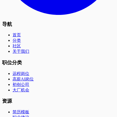
导航
首页
分类
社区
关于我们
职位分类
远程岗位
高薪AI岗位
初创公司
大厂机会
资源
简历模板