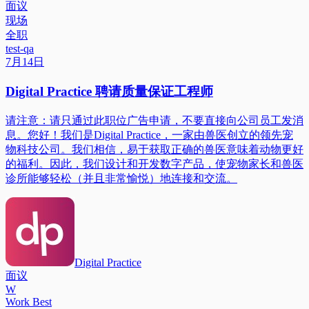
面议
现场
全职
test-qa
7月14日
Digital Practice 聘请质量保证工程师
请注意：请只通过此职位广告申请，不要直接向公司员工发消
息。您好！我们是Digital Practice，一家由兽医创立的领先宠
物科技公司。我们相信，易于获取正确的兽医意味着动物更好
的福利。因此，我们设计和开发数字产品，使宠物家长和兽医
诊所能够轻松（并且非常愉悦）地连接和交流。
Digital Practice
面议
W
Work Best