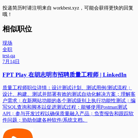
投递简历时请注明来自
workbest.xyz
，可能会获得更快的回复
哦！
相似职位
现场
全职
test-qa
7月14日
FPT Play 在胡志明市招聘质量工程师 | LinkedIn
质量工程师职位详情：设计测试计划、测试用例/测试流程；
设计、构建、测试并部署有效的测试自动化解决方案；理解客
户需求；在新网站功能的各个测试级别上执行功能性测试；编
写SQL查询和脚本以促进测试过程；能够使用Postman测试
API；参与开发过程以确保质量融入产品；负责报告和跟踪软
件问题；协助创建各种软件/系统文档。