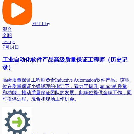
FPT Play
混合
全职
test-qa
7月14日
工业自动化软件产品高级质量保证工程师（历史记
录）
高级质量保证工程师负责Inductive Automation软件产品。该职
位在质量保证小组经理的指导下，致力于提升Ignition的质量
和功能，推动质量保证团队的发展。此职位提供全职工作，同
时提供远程、混合和现场工作机会。