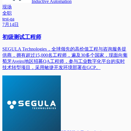
Inductive Automation
现场
全职
test-qa
7月14日
初级测试工程师
SEGULA Technologies，全球领先的高价值工程与咨询服务提
供商，拥有超过15,000名工程师，遍及30多个国家，现面向葡
萄牙Aveiro地区招募QA工程师，参与工业数字化平台的实时
技术转型项目，采用敏捷开发环境部署在GCP。