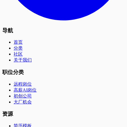
导航
首页
分类
社区
关于我们
职位分类
远程岗位
高薪AI岗位
初创公司
大厂机会
资源
简历模板