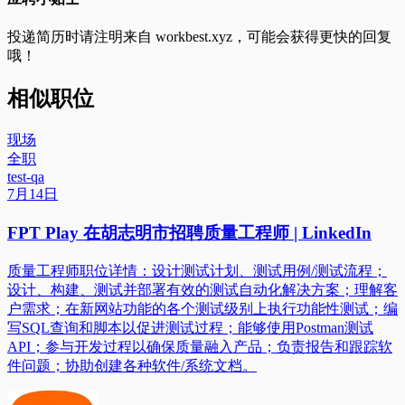
投递简历时请注明来自
workbest.xyz
，可能会获得更快的回复
哦！
相似职位
现场
全职
test-qa
7月14日
FPT Play 在胡志明市招聘质量工程师 | LinkedIn
质量工程师职位详情：设计测试计划、测试用例/测试流程；
设计、构建、测试并部署有效的测试自动化解决方案；理解客
户需求；在新网站功能的各个测试级别上执行功能性测试；编
写SQL查询和脚本以促进测试过程；能够使用Postman测试
API；参与开发过程以确保质量融入产品；负责报告和跟踪软
件问题；协助创建各种软件/系统文档。