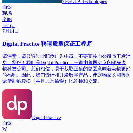
SEGULA Technologies
面议
现场
全职
test-qa
7月14日
Digital Practice 聘请质量保证工程师
请注意：请只通过此职位广告申请，不要直接向公司员工发消
息。您好！我们是Digital Practice，一家由兽医创立的领先宠
物科技公司。我们相信，易于获取正确的兽医意味着动物更好
的福利。因此，我们设计和开发数字产品，使宠物家长和兽医
诊所能够轻松（并且非常愉悦）地连接和交流。
Digital Practice
面议
W