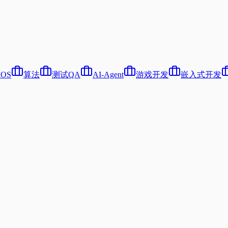
iOS
算法
测试QA
AI-Agent
游戏开发
嵌入式开发