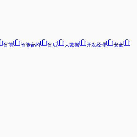
售前
智能合约
售后
大数据
开发经理
安全