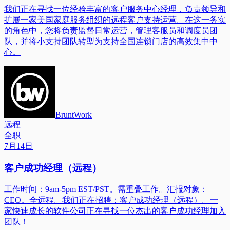
我们正在寻找一位经验丰富的客户服务中心经理，负责领导和
扩展一家美国家庭服务组织的远程客户支持运营。在这一务实
的角色中，您将负责监督日常运营，管理客服员和调度员团
队，并将小支持团队转型为支持全国连锁门店的高效集中中
心。
BruntWork
远程
全职
7月14日
客户成功经理（远程）
工作时间：9am-5pm EST/PST。需重叠工作。汇报对象：
CEO。全远程。我们正在招聘：客户成功经理（远程）。一
家快速成长的软件公司正在寻找一位杰出的客户成功经理加入
团队！