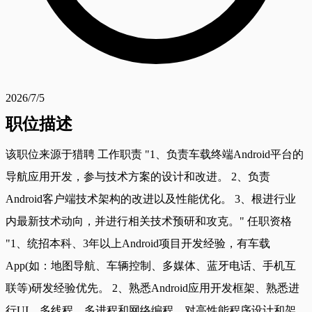
2026/7/5
职位描述
该职位来源于猎聘 工作职责 "1、负责车载终端Android平台的
导航应用开发，参与技术方案的设计和改进。 2、负责
Android客户端技术架构的改进以及性能优化。 3、根进行业
内最新技术动向，并进行相关技术预研和攻克。" 任职资格
"1、统招本科、3年以上Android项目开发经验，有车载
App(如：地图导航、车辆控制、多媒体、蓝牙电话、手机互
联等)研发经验优先。 2、熟悉Android应用开发框架、熟悉进
行UI、多线程、多进程和网络编程，对高性能程序设计和架