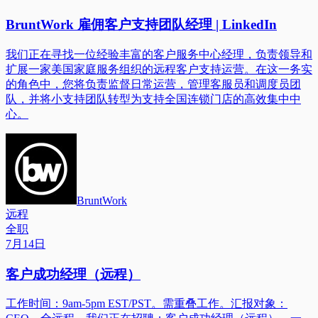
BruntWork 雇佣客户支持团队经理 | LinkedIn
我们正在寻找一位经验丰富的客户服务中心经理，负责领导和
扩展一家美国家庭服务组织的远程客户支持运营。在这一务实
的角色中，您将负责监督日常运营，管理客服员和调度员团
队，并将小支持团队转型为支持全国连锁门店的高效集中中
心。
BruntWork
远程
全职
7月14日
客户成功经理（远程）
工作时间：9am-5pm EST/PST。需重叠工作。汇报对象：