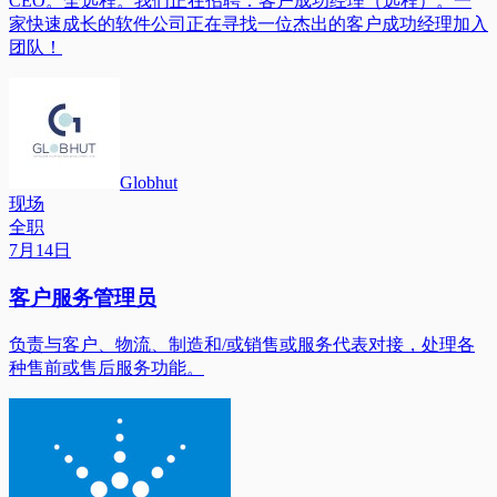
CEO。全远程。我们正在招聘：客户成功经理（远程）。一
家快速成长的软件公司正在寻找一位杰出的客户成功经理加入
团队！
Globhut
现场
全职
7月14日
客户服务管理员
负责与客户、物流、制造和/或销售或服务代表对接，处理各
种售前或售后服务功能。