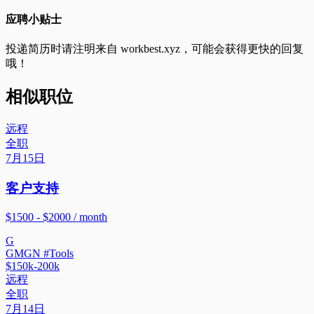
应聘小贴士
投递简历时请注明来自
workbest.xyz
，可能会获得更快的回复
哦！
相似职位
远程
全职
7月15日
客户支持
$1500 - $2000 / month
G
GMGN #Tools
$150k-200k
远程
全职
7月14日