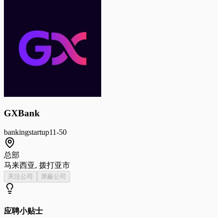
GXBank
banking
startup
11-50
总部
马来西亚, 拨打亚市
关注公司
屏蔽公司
应聘小贴士