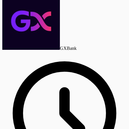
GXBank