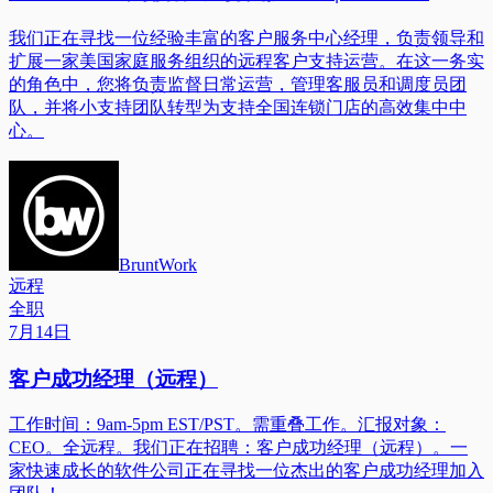
我们正在寻找一位经验丰富的客户服务中心经理，负责领导和
扩展一家美国家庭服务组织的远程客户支持运营。在这一务实
的角色中，您将负责监督日常运营，管理客服员和调度员团
队，并将小支持团队转型为支持全国连锁门店的高效集中中
心。
BruntWork
远程
全职
7月14日
客户成功经理（远程）
工作时间：9am-5pm EST/PST。需重叠工作。汇报对象：
CEO。全远程。我们正在招聘：客户成功经理（远程）。一
家快速成长的软件公司正在寻找一位杰出的客户成功经理加入