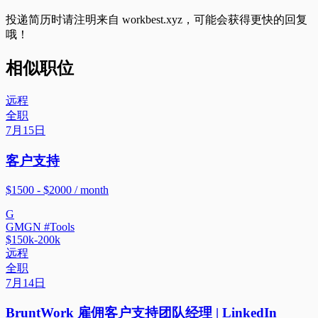
投递简历时请注明来自
workbest.xyz
，可能会获得更快的回复
哦！
相似职位
远程
全职
7月15日
客户支持
$1500 - $2000 / month
G
GMGN #Tools
$150k-200k
远程
全职
7月14日
BruntWork 雇佣客户支持团队经理 | LinkedIn