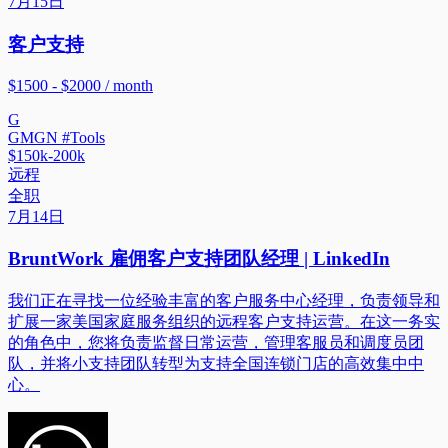
7月15日
客户支持
$1500 - $2000 / month
G
GMGN #Tools
$150k-200k
远程
全职
7月14日
BruntWork 雇佣客户支持团队经理 | LinkedIn
我们正在寻找一位经验丰富的客户服务中心经理，负责领导和
扩展一家美国家庭服务组织的远程客户支持运营。在这一务实
的角色中，您将负责监督日常运营，管理客服员和调度员团
队，并将小支持团队转型为支持全国连锁门店的高效集中中
心。