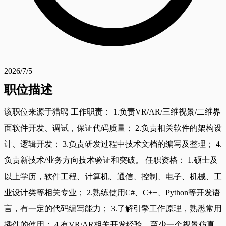
2026/7/5
职位描述
该职位来源于猎聘 工作职责： 1.负责VR/AR/三维视景/二维界
面软件开发、调试，保证代码质量； 2.负责相关软件的架构设
计、逻辑开发； 3.负责研发过程中技术文档的编写及整理； 4.
负责新技术/业务方向技术验证和突破。 任职资格： 1.硕士及
以上学历，软件工程、计算机、通信、控制、电子、机械、工
业设计类等相关专业； 2.熟练使用C#、C++、Python等开发语
言，有一定的代码编写能力； 3.了解引擎工作原理，熟悉常用
插件的使用； 4.有VR/AR相关开发经验，至少一个视景仿真