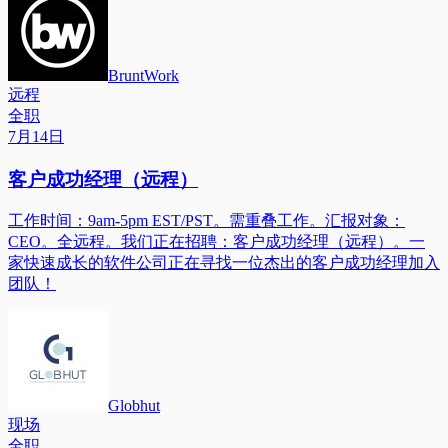
BruntWork
远程
全职
7月14日
客户成功经理（远程）
工作时间：9am-5pm EST/PST。需重叠工作。汇报对象：
CEO。全远程。我们正在招聘：客户成功经理（远程）。一
家快速成长的软件公司正在寻找一位杰出的客户成功经理加入
团队！
Globhut
现场
全职