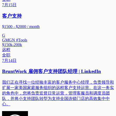
7月15日
客户支持
$1500 - $2000 / month
G
GMGN #Tools
$150k-200k
远程
全职
7月14日
BruntWork 雇佣客户支持团队经理 | LinkedIn
我们正在寻找一位经验丰富的客户服务中心经理，负责领导和
扩展一家美国家庭服务组织的远程客户支持运营。在这一务实
的角色中，您将负责监督日常运营，管理客服员和调度员团
队，并将小支持团队转型为支持全国连锁门店的高效集中中
心。