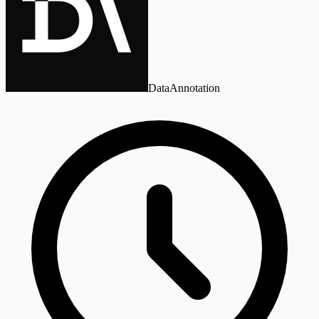
DataAnnotation