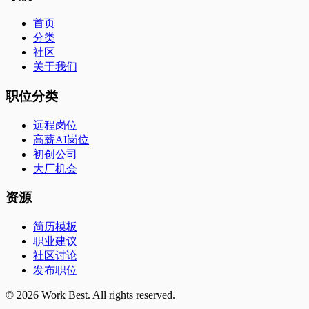
首页
分类
社区
关于我们
职位分类
远程岗位
高薪AI岗位
初创公司
大厂机会
资源
简历模板
职业建议
社区讨论
发布职位
©
2026
Work Best. All rights reserved.