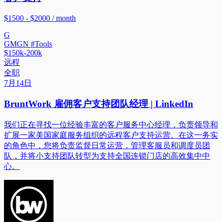
$1500 - $2000 / month
G
GMGN #Tools
$150k-200k
远程
全职
7月14日
BruntWork 雇佣客户支持团队经理 | LinkedIn
我们正在寻找一位经验丰富的客户服务中心经理，负责领导和
扩展一家美国家庭服务组织的远程客户支持运营。在这一务实
的角色中，您将负责监督日常运营，管理客服员和调度员团
队，并将小支持团队转型为支持全国连锁门店的高效集中中
心。