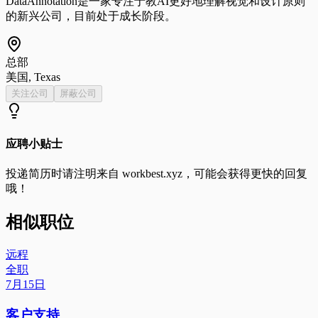
DataAnnotation是一家专注于教AI更好地理解视觉和设计原则
的新兴公司，目前处于成长阶段。
总部
美国, Texas
关注公司
屏蔽公司
应聘小贴士
投递简历时请注明来自
workbest.xyz
，可能会获得更快的回复
哦！
相似职位
远程
全职
7月15日
客户支持