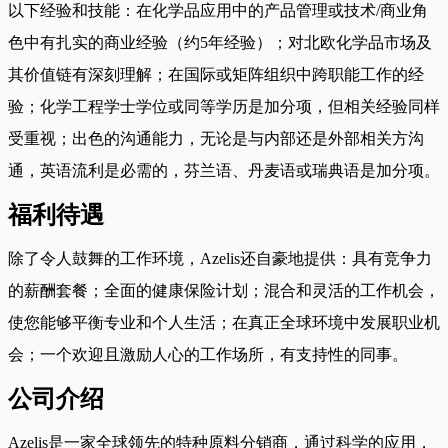
以下经验和技能：在化学品应用中的产品管理或技术/商业角
色中有扎实的商业经验（约5年经验）；对北欧化学品市场及
其价值链有深刻理解；在国际或矩阵组织中跨职能工作的经
验；化学工程学士学位或同等学历是加分项，但相关经验同样
受重视；出色的沟通能力，无论是与内部还是外部相关方沟
通，英语流利是必需的，芬兰语、丹麦语或瑞典语是加分项。
福利待遇
除了令人鼓舞的工作环境，Azelis还自豪地提供：具有竞争力
的薪酬套餐；全面的健康保险计划；混合和灵活的工作机会，
使您能够平衡专业和个人生活；在真正全球环境中发展职业机
会；一个欢迎且激励人心的工作场所，有支持性的同事。
公司介绍
Azelis是一家全球领先的特种原料分销商，通过科学的应用，