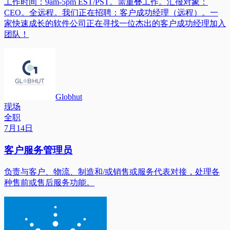
工作时间：9am-5pm EST/PST。需重叠工作。汇报对象：
CEO。全远程。我们正在招聘：客户成功经理（远程）。一
家快速成长的软件公司正在寻找一位杰出的客户成功经理加入
团队！
Globhut
现场
全职
7月14日
客户服务管理员
负责与客户、物流、制造和/或销售或服务代表对接，处理各
种售前或售后服务功能。