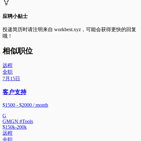
应聘小贴士
投递简历时请注明来自
workbest.xyz
，可能会获得更快的回复
哦！
相似职位
远程
全职
7月15日
客户支持
$1500 - $2000 / month
G
GMGN #Tools
$150k-200k
远程
全职