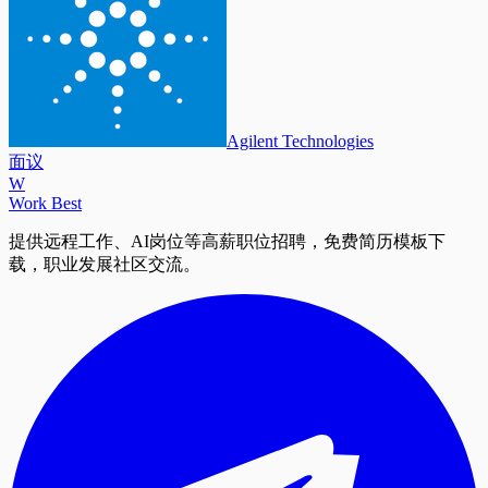
Agilent Technologies
面议
W
Work Best
提供远程工作、AI岗位等高薪职位招聘，免费简历模板下
载，职业发展社区交流。