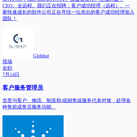
CEO。全远程。我们正在招聘：客户成功经理（远程）。一
家快速成长的软件公司正在寻找一位杰出的客户成功经理加入
团队！
Globhut
现场
全职
7月14日
客户服务管理员
负责与客户、物流、制造和/或销售或服务代表对接，处理各
种售前或售后服务功能。