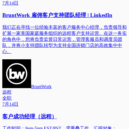
7月14日
BruntWork 雇佣客户支持团队经理 | LinkedIn
我们正在寻找一位经验丰富的客户服务中心经理，负责领导和
扩展一家美国家庭服务组织的远程客户支持运营。在这一务实
的角色中，您将负责监督日常运营，管理客服员和调度员团
队，并将小支持团队转型为支持全国连锁门店的高效集中中
心。
BruntWork
远程
全职
7月14日
客户成功经理（远程）
工作时间：9am-5pm EST/PST。需重叠工作。汇报对象：