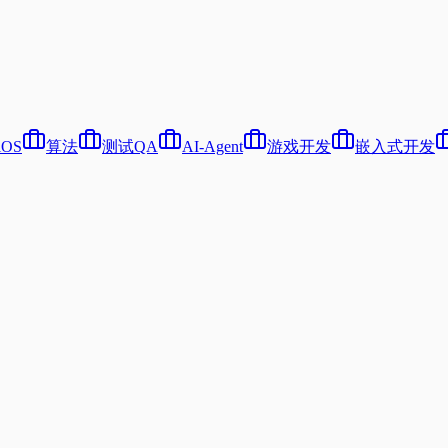
iOS
算法
测试QA
AI-Agent
游戏开发
嵌入式开发