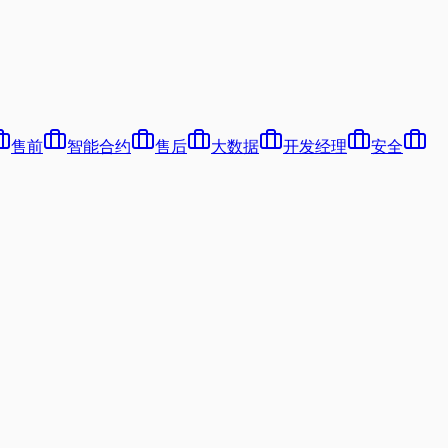
售前
智能合约
售后
大数据
开发经理
安全