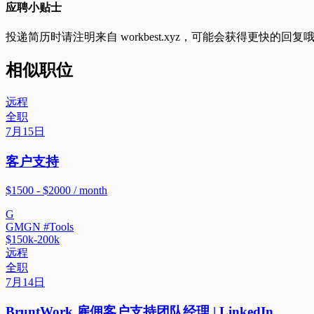
应聘小贴士
投递简历时请注明来自
workbest.xyz
，可能会获得更快的回复
相似职位
远程
全职
7月15日
客户支持
$1500 - $2000 / month
G
GMGN #Tools
$150k-200k
远程
全职
7月14日
BruntWork 雇佣客户支持团队经理 | LinkedIn