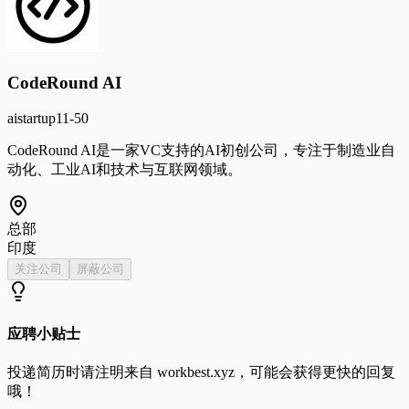
CodeRound AI
ai
startup
11-50
CodeRound AI是一家VC支持的AI初创公司，专注于制造业自
动化、工业AI和技术与互联网领域。
总部
印度
关注公司
屏蔽公司
应聘小贴士
投递简历时请注明来自
workbest.xyz
，可能会获得更快的回复
哦！