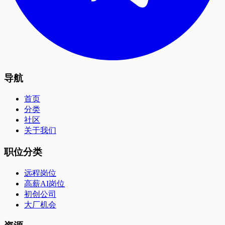
导航
首页
分类
社区
关于我们
职位分类
远程岗位
高薪AI岗位
初创公司
大厂机会