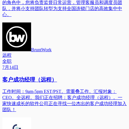
的角色中，您将负责监督日常运营，管理客服员和调度员团
队，并将小支持团队转型为支持全国连锁门店的高效集中中
心。
BruntWork
远程
全职
7月14日
客户成功经理（远程）
工作时间：9am-5pm EST/PST。需重叠工作。汇报对象：
CEO。全远程。我们正在招聘：客户成功经理（远程）。一
家快速成长的软件公司正在寻找一位杰出的客户成功经理加入
团队！