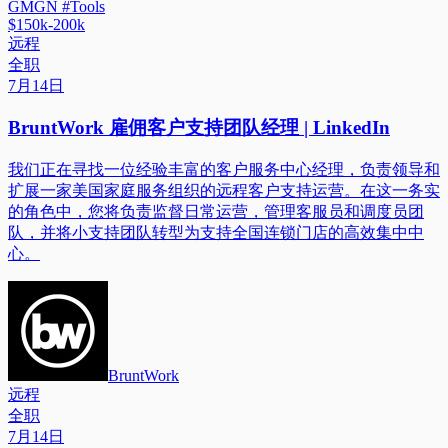
GMGN #Tools
$150k-200k
远程
全职
7月14日
BruntWork 雇佣客户支持团队经理 | LinkedIn
我们正在寻找一位经验丰富的客户服务中心经理，负责领导和
扩展一家美国家庭服务组织的远程客户支持运营。在这一务实
的角色中，您将负责监督日常运营，管理客服员和调度员团
队，并将小支持团队转型为支持全国连锁门店的高效集中中
心。
BruntWork
远程
全职
7月14日