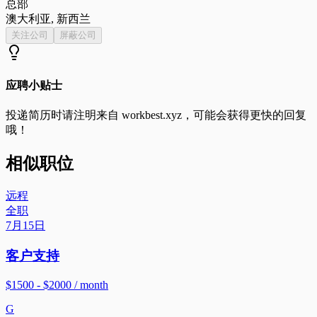
总部
澳大利亚, 新西兰
关注公司
屏蔽公司
应聘小贴士
投递简历时请注明来自
workbest.xyz
，可能会获得更快的回复
哦！
相似职位
远程
全职
7月15日
客户支持
$1500 - $2000 / month
G