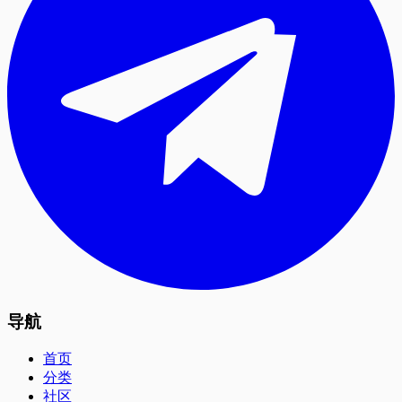
导航
首页
分类
社区