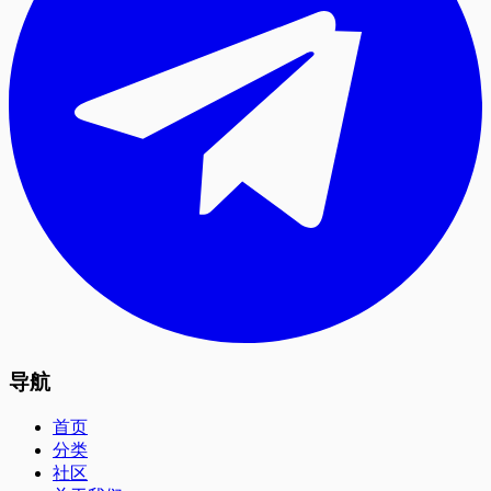
导航
首页
分类
社区