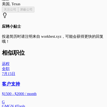
美国, Texas
关注公司
屏蔽公司
应聘小贴士
投递简历时请注明来自
workbest.xyz
，可能会获得更快的回复
哦！
相似职位
远程
全职
7月15日
客户支持
$1500 - $2000 / month
G
GMGN #Tools