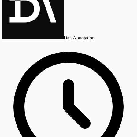
DataAnnotation