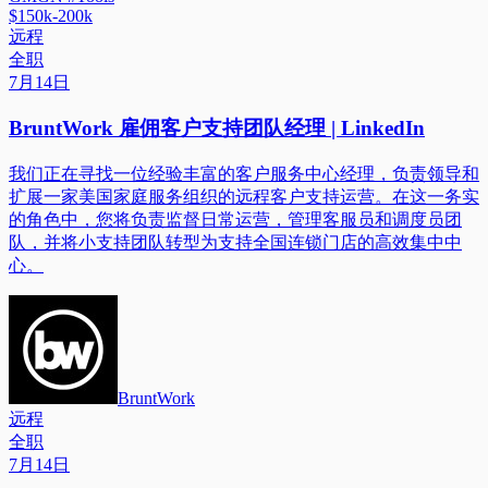
$150k-200k
远程
全职
7月14日
BruntWork 雇佣客户支持团队经理 | LinkedIn
我们正在寻找一位经验丰富的客户服务中心经理，负责领导和
扩展一家美国家庭服务组织的远程客户支持运营。在这一务实
的角色中，您将负责监督日常运营，管理客服员和调度员团
队，并将小支持团队转型为支持全国连锁门店的高效集中中
心。
BruntWork
远程
全职
7月14日