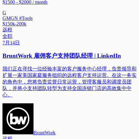
$1500 - $2000 / month
G
GMGN #Tools
$150k-200k
远程
全职
7月14日
BruntWork 雇佣客户支持团队经理 | LinkedIn
我们正在寻找一位经验丰富的客户服务中心经理，负责领导和
扩展一家美国家庭服务组织的远程客户支持运营。在这一务实
的角色中，您将负责监督日常运营，管理客服员和调度员团
队，并将小支持团队转型为支持全国连锁门店的高效集中中
心。
BruntWork
远程