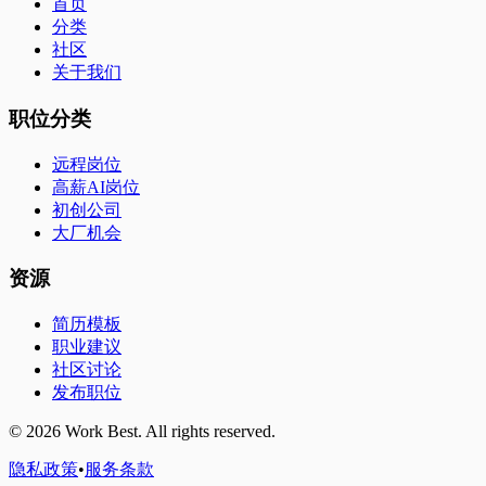
首页
分类
社区
关于我们
职位分类
远程岗位
高薪AI岗位
初创公司
大厂机会
资源
简历模板
职业建议
社区讨论
发布职位
©
2026
Work Best. All rights reserved.
隐私政策
•
服务条款