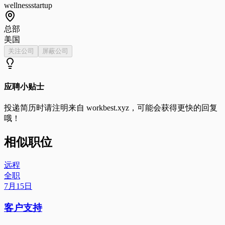
wellness
startup
总部
美国
关注公司
屏蔽公司
应聘小贴士
投递简历时请注明来自
workbest.xyz
，可能会获得更快的回复
哦！
相似职位
远程
全职
7月15日
客户支持