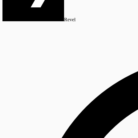
Revel