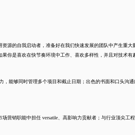
用资源的自我启动者，准备好在我们快速发展的团队中产生重大
如果你是喜欢在快节奏环境中工作、喜欢多样性，并且对技术有
能力，能够同时管理多个项目和截止日期；出色的书面和口头沟
。
销职能中担任 versatile、高影响力贡献者；与行业顶尖工