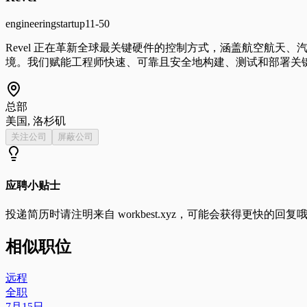
engineering
startup
11-50
Revel 正在革新全球最关键硬件的控制方式，涵盖航空航
境。我们赋能工程师快速、可靠且安全地构建、测试和部署关
总部
美国, 洛杉矶
关注公司
屏蔽公司
应聘小贴士
投递简历时请注明来自
workbest.xyz
，可能会获得更快的回复
相似职位
远程
全职
7月15日