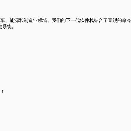
天、汽车、能源和制造业领域。我们的下一代软件栈结合了直观的命
键系统。
哦！