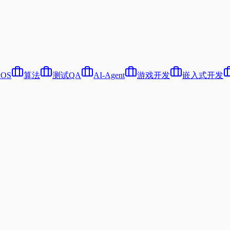
iOS
算法
测试QA
AI-Agent
游戏开发
嵌入式开发