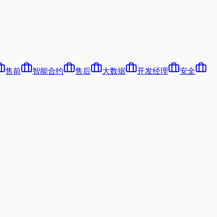
售前
智能合约
售后
大数据
开发经理
安全