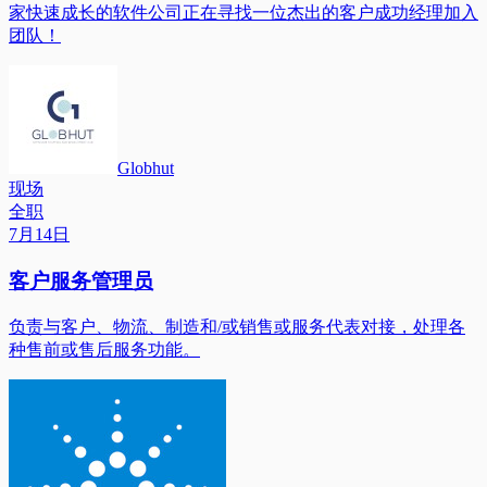
家快速成长的软件公司正在寻找一位杰出的客户成功经理加入
团队！
Globhut
现场
全职
7月14日
客户服务管理员
负责与客户、物流、制造和/或销售或服务代表对接，处理各
种售前或售后服务功能。