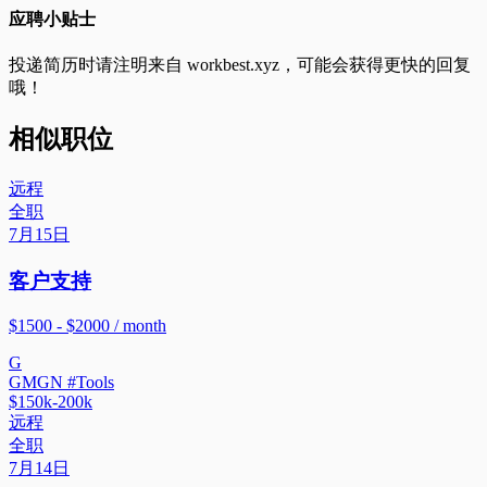
应聘小贴士
投递简历时请注明来自
workbest.xyz
，可能会获得更快的回复
哦！
相似职位
远程
全职
7月15日
客户支持
$1500 - $2000 / month
G
GMGN #Tools
$150k-200k
远程
全职
7月14日