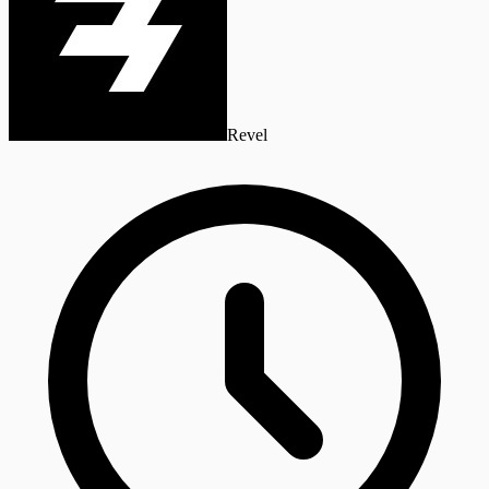
Revel