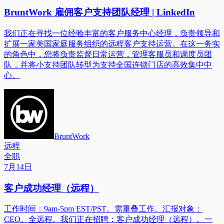
BruntWork 雇佣客户支持团队经理 | LinkedIn
我们正在寻找一位经验丰富的客户服务中心经理，负责领导和
扩展一家美国家庭服务组织的远程客户支持运营。在这一务实
的角色中，您将负责监督日常运营，管理客服员和调度员团
队，并将小支持团队转型为支持全国连锁门店的高效集中中
心。
BruntWork
远程
全职
7月14日
客户成功经理（远程）
工作时间：9am-5pm EST/PST。需重叠工作。汇报对象：
CEO。全远程。我们正在招聘：客户成功经理（远程）。一