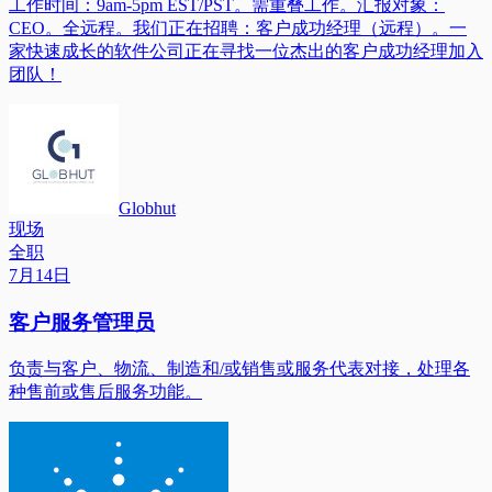
工作时间：9am-5pm EST/PST。需重叠工作。汇报对象：
CEO。全远程。我们正在招聘：客户成功经理（远程）。一
家快速成长的软件公司正在寻找一位杰出的客户成功经理加入
团队！
Globhut
现场
全职
7月14日
客户服务管理员
负责与客户、物流、制造和/或销售或服务代表对接，处理各
种售前或售后服务功能。