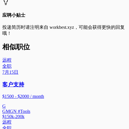
应聘小贴士
投递简历时请注明来自
workbest.xyz
，可能会获得更快的回复
哦！
相似职位
远程
全职
7月15日
客户支持
$1500 - $2000 / month
G
GMGN #Tools
$150k-200k
远程
全职