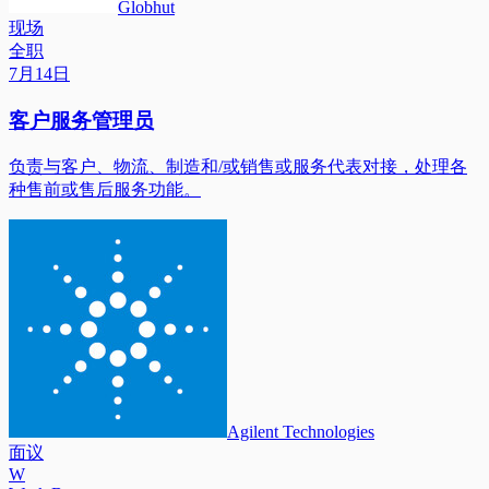
Globhut
现场
全职
7月14日
客户服务管理员
负责与客户、物流、制造和/或销售或服务代表对接，处理各
种售前或售后服务功能。
Agilent Technologies
面议
W