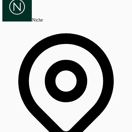
Niche