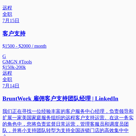
远程
全职
7月15日
客户支持
$1500 - $2000 / month
G
GMGN #Tools
$150k-200k
远程
全职
7月14日
BruntWork 雇佣客户支持团队经理 | LinkedIn
我们正在寻找一位经验丰富的客户服务中心经理，负责领导和
扩展一家美国家庭服务组织的远程客户支持运营。在这一务实
的角色中，您将负责监督日常运营，管理客服员和调度员团
队，并将小支持团队转型为支持全国连锁门店的高效集中中