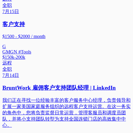
全职
7月15日
客户支持
$1500 - $2000 / month
G
GMGN #Tools
$150k-200k
远程
全职
7月14日
BruntWork 雇佣客户支持团队经理 | LinkedIn
我们正在寻找一位经验丰富的客户服务中心经理，负责领导和
扩展一家美国家庭服务组织的远程客户支持运营。在这一务实
的角色中，您将负责监督日常运营，管理客服员和调度员团
队，并将小支持团队转型为支持全国连锁门店的高效集中中
心。