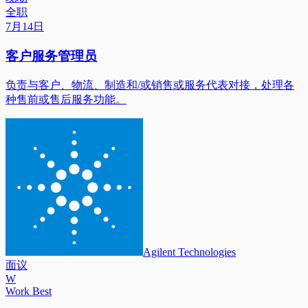
全职
7月14日
客户服务管理员
负责与客户、物流、制造和/或销售或服务代表对接，处理各
种售前或售后服务功能。
Agilent Technologies
面议
W
Work Best