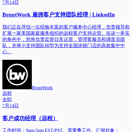
7月14日
BruntWork 雇佣客户支持团队经理 | LinkedIn
我们正在寻找一位经验丰富的客户服务中心经理，负责领导和
扩展一家美国家庭服务组织的远程客户支持运营。在这一务实
的角色中，您将负责监督日常运营，管理客服员和调度员团
队，并将小支持团队转型为支持全国连锁门店的高效集中中
心。
BruntWork
远程
全职
7月14日
客户成功经理（远程）
工作时间：9am-5pm EST/PST。需重叠工作。汇报对象：