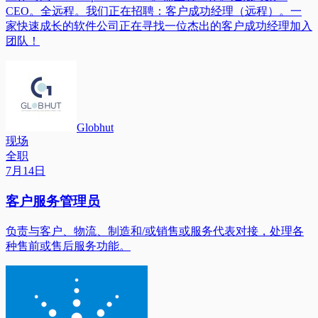
CEO。全远程。我们正在招聘：客户成功经理（远程）。一
家快速成长的软件公司正在寻找一位杰出的客户成功经理加入
团队！
Globhut
现场
全职
7月14日
客户服务管理员
负责与客户、物流、制造和/或销售或服务代表对接，处理各
种售前或售后服务功能。