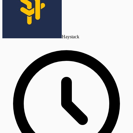
Haystack