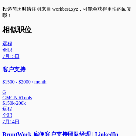
投递简历时请注明来自
workbest.xyz
，可能会获得更快的回复
哦！
相似职位
远程
全职
7月15日
客户支持
$1500 - $2000 / month
G
GMGN #Tools
$150k-200k
远程
全职
7月14日
BruntWork 雇佣客户支持团队经理 | LinkedIn