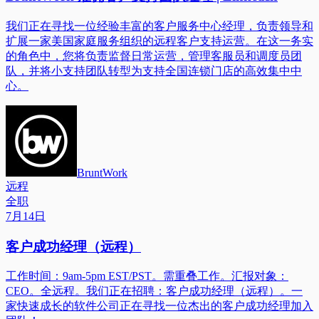
我们正在寻找一位经验丰富的客户服务中心经理，负责领导和
扩展一家美国家庭服务组织的远程客户支持运营。在这一务实
的角色中，您将负责监督日常运营，管理客服员和调度员团
队，并将小支持团队转型为支持全国连锁门店的高效集中中
心。
BruntWork
远程
全职
7月14日
客户成功经理（远程）
工作时间：9am-5pm EST/PST。需重叠工作。汇报对象：
CEO。全远程。我们正在招聘：客户成功经理（远程）。一
家快速成长的软件公司正在寻找一位杰出的客户成功经理加入