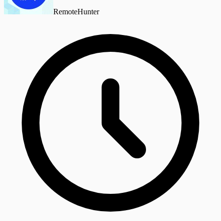
RemoteHunter