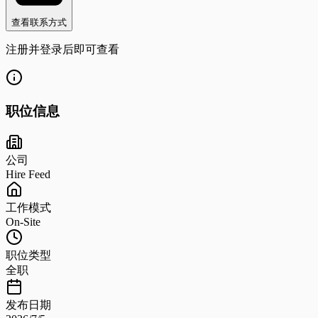
查看联系方式
注册并登录后即可查看
职位信息
公司
Hire Feed
工作模式
On-Site
职位类型
全职
发布日期