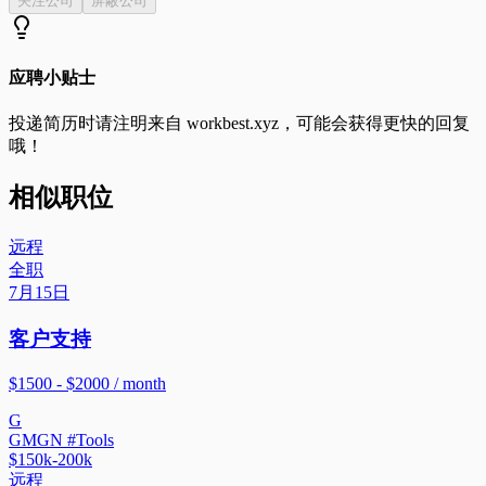
关注公司
屏蔽公司
应聘小贴士
投递简历时请注明来自
workbest.xyz
，可能会获得更快的回复
哦！
相似职位
远程
全职
7月15日
客户支持
$1500 - $2000 / month
G
GMGN #Tools
$150k-200k
远程