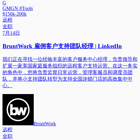
G
GMGN #Tools
$150k-200k
远程
全职
7月14日
BruntWork 雇佣客户支持团队经理 | LinkedIn
我们正在寻找一位经验丰富的客户服务中心经理，负责领导和
扩展一家美国家庭服务组织的远程客户支持运营。在这一务实
的角色中，您将负责监督日常运营，管理客服员和调度员团
队，并将小支持团队转型为支持全国连锁门店的高效集中中
心。
BruntWork
远程
全职