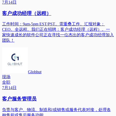
7月14日
客户成功经理（远程）
工作时间：9am-5pm EST/PST。需重叠工作。汇报对象：
CEO。全远程。我们正在招聘：客户成功经理（远程）。一
家快速成长的软件公司正在寻找一位杰出的客户成功经理加入
团队！
Globhut
现场
全职
7月14日
客户服务管理员
负责与客户、物流、制造和/或销售或服务代表对接，处理各
种售前或售后服务功能。